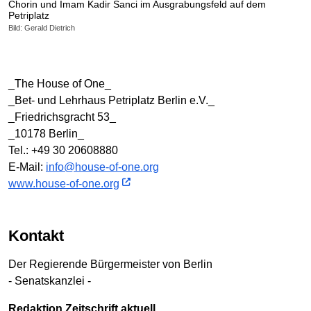
Chorin und Imam Kadir Sanci im Ausgrabungsfeld auf dem
Petriplatz
Bild: Gerald Dietrich
_The House of One_
_Bet- und Lehrhaus Petriplatz Berlin e.V._
_Friedrichsgracht 53_
_10178 Berlin_
Tel.: +49 30 20608880
E-Mail:
info@house-of-one.org
www.house-of-one.org
Kontakt
Der Regierende Bürgermeister von Berlin
- Senatskanzlei -
Redaktion Zeitschrift aktuell