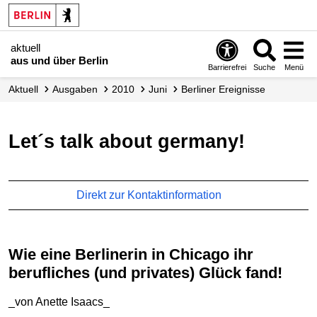
aktuell
aus und über Berlin
Barrierefrei
Suche
Menü
aktuell
Ausgaben
2010
Juni
Berliner Ereignisse
let´s talk about germany!
Direkt zur Kontaktinformation
Wie eine Berlinerin in Chicago ihr
berufliches (und privates) Glück fand!
_von Anette Isaacs_