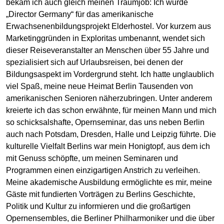
bekam ich auch gleich meinen Traumjob: Ich wurde
„Director Germany“ für das amerikanische
Erwachsenenbildungsprojekt Elderhostel. Vor kurzem aus
Marketinggründen in Exploritas umbenannt, wendet sich
dieser Reiseveranstalter an Menschen über 55 Jahre und
spezialisiert sich auf Urlaubsreisen, bei denen der
Bildungsaspekt im Vordergrund steht. Ich hatte unglaublich
viel Spaß, meine neue Heimat Berlin Tausenden von
amerikanischen Senioren näherzubringen. Unter anderem
kreierte ich das schon erwähnte, für meinen Mann und mich
so schicksalshafte, Opernseminar, das uns neben Berlin
auch nach Potsdam, Dresden, Halle und Leipzig führte. Die
kulturelle Vielfalt Berlins war mein Honigtopf, aus dem ich
mit Genuss schöpfte, um meinen Seminaren und
Programmen einen einzigartigen Anstrich zu verleihen.
Meine akademische Ausbildung ermöglichte es mir, meine
Gäste mit fundierten Vorträgen zu Berlins Geschichte,
Politik und Kultur zu informieren und die großartigen
Opernensembles, die Berliner Philharmoniker und die über