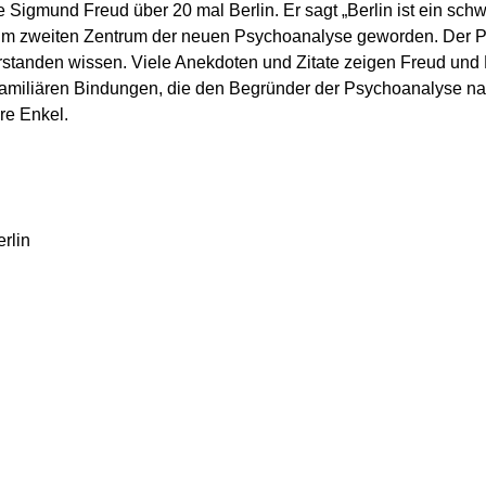
Sigmund Freud über 20 mal Berlin. Er sagt „Berlin ist ein schw
m zweiten Zentrum der neuen Psychoanalyse geworden. Der Psy
rstanden wissen. Viele Anekdoten und Zitate zeigen Freud und B
familiären Bindungen, die den Begründer der Psychoanalyse na
re Enkel.
rlin