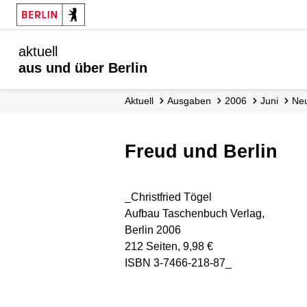
aktuell
aus und über Berlin
aktuell
Ausgaben
2006
Juni
N
Freud und Berlin
_Christfried Tögel
Aufbau Taschenbuch Verlag,
Berlin 2006
212 Seiten, 9,98 €
ISBN 3-7466-218-87_