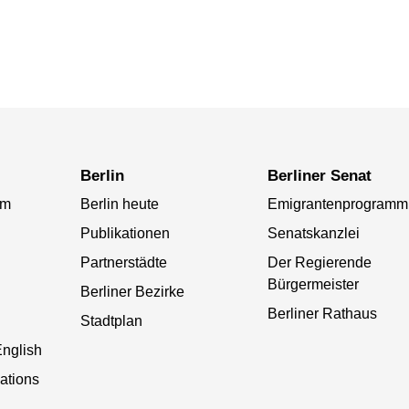
Berlin
Berliner Senat
am
Berlin heute
Emigrantenprogramm
Publikationen
Senatskanzlei
Partnerstädte
Der Regierende
Bürgermeister
Berliner Bezirke
Berliner Rathaus
Stadtplan
English
lations