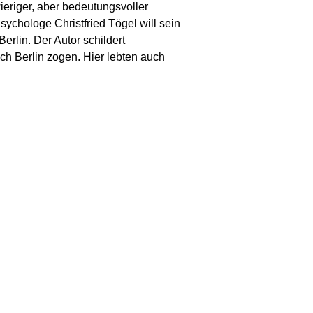
ieriger, aber bedeutungsvoller
chologe Christfried Tögel will sein
erlin. Der Autor schildert
ch Berlin zogen. Hier lebten auch