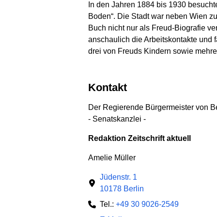
In den Jahren 1884 bis 1930 besuchte 
Boden“. Die Stadt war neben Wien zu
Buch nicht nur als Freud-Biografie ve
anschaulich die Arbeitskontakte und 
drei von Freuds Kindern sowie mehre
Kontakt
Der Regierende Bürgermeister von Be
- Senatskanzlei -
Redaktion Zeitschrift aktuell
Amelie Müller
Jüdenstr. 1
10178 Berlin
Tel.:
+49 30 9026-2549