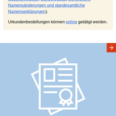
Namensänderungen und standesamtliche
Namenserklärungen
).
Urkundenbestellungen können
online
getätigt werden.