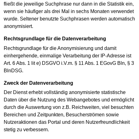
fließt die jeweilige Suchphrase nur dann in die Statistik ein,
wenn sie häufiger als drei Mal in sechs Monaten verwendet
wurde. Seltener benutzte Suchphrasen werden automatisch
anonymisiert.
Rechtsgrundlage für die Datenverarbeitung
Rechtsgrundlage für die Anonymisierung und damit
einhergehende, einmalige Verarbeitung der IP-Adresse ist
Art. 6 Abs. 1 lit e) DSGVO i.V.m. § 11 Abs. 1 EGovG Bln, § 3
BlnDSG.
Zweck der Datenverarbeitung
Der Dienst erhebt vollständig anonymisierte statistische
Daten über die Nutzung des Webangebotes und ermöglicht
durch die Auswertung von z.B. Reichweiten, viel besuchten
Bereichen und Zeitpunkten, Besucherströmen sowie
Nutzeraktionen das Portal und deren Nutzerfreundlichkeit
stetig zu verbessern.