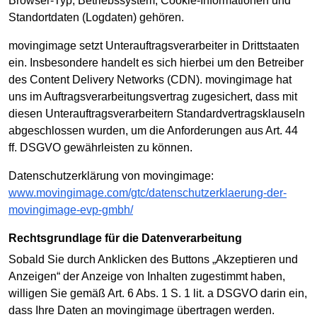
Browser-Typ, Betriebssystem, Cookie-Informationen und
Standortdaten (Logdaten) gehören.
movingimage setzt Unterauftragsverarbeiter in Drittstaaten
ein. Insbesondere handelt es sich hierbei um den Betreiber
des Content Delivery Networks (CDN). movingimage hat
uns im Auftragsverarbeitungsvertrag zugesichert, dass mit
diesen Unterauftragsverarbeitern Standardvertragsklauseln
abgeschlossen wurden, um die Anforderungen aus Art. 44
ff. DSGVO gewährleisten zu können.
Datenschutzerklärung von movingimage:
www.movingimage.com/gtc/datenschutzerklaerung-der-
movingimage-evp-gmbh/
Rechtsgrundlage für die Datenverarbeitung
Sobald Sie durch Anklicken des Buttons „Akzeptieren und
Anzeigen“ der Anzeige von Inhalten zugestimmt haben,
willigen Sie gemäß Art. 6 Abs. 1 S. 1 lit. a DSGVO darin ein,
dass Ihre Daten an movingimage übertragen werden.