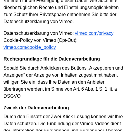
Kriterien für die Festlegung dieser Dauer, wie auch Ihre
diesbezüglichen Rechte und Einstellungsmöglichkeiten
zum Schutz Ihrer Privatsphäre entnehmen Sie bitte der
Datenschutzerklärung von Vimeo.
Datenschutzerklärung von Vimeo:
vimeo.com/privacy
Cookie-Policy von Vimeo (Opt-Out):
vimeo.com/cookie_policy
Rechtsgrundlage für die Datenverarbeitung
Sobald Sie durch Anklicken des Buttons „Akzeptieren und
Anzeigen“ der Anzeige von Inhalten zugestimmt haben,
willigen Sie ein, dass Ihre Daten an den Anbieter
übertragen werden, im Sinne von Art. 6 Abs. 1 S. 1 lit. a
DSGVO.
Zweck der Datenverarbeitung
Durch den Einsatz der Zwei-Klick-Lösung können wir Ihre
Daten schützen. Die Einbindung der Vimeo-Videos dient
der Information der Bürgerinnen und Bürger über Themen