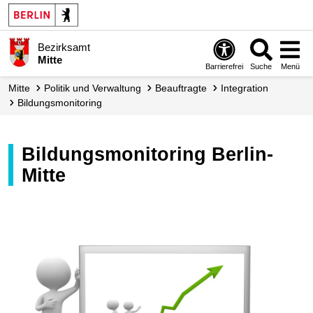
Bezirksamt
Mitte
Barrierefrei
Suche
Menü
Mitte
Politik und Verwaltung
Beauftragte
Integration
Bildungs­monitoring
Bildungsmonitoring Berlin-
Mitte