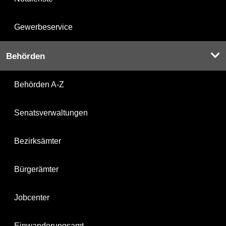
Gewerbeservice
Behörden
Behörden A-Z
Senatsverwaltungen
Bezirksämter
Bürgerämter
Jobcenter
Einwanderungsamt