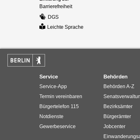
Barrierefreiheit
DGS
Leichte Sprache
Service
Behörden
Service-App
Behörden A-Z
Termin vereinbaren
Senatsverwaltu
Bürgertelefon 115
Bezirksämter
Notdienste
Bürgerämter
Gewerbeservice
Jobcenter
Einwanderungs