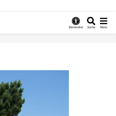
Barrierefrei
Suche
Menü