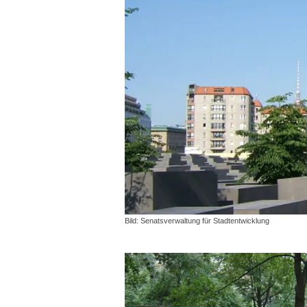
Bild: Senatsverwaltung für Stadtentwicklung