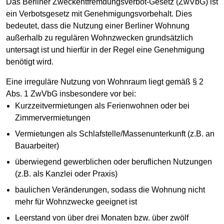
Das Berliner Zweckentfremdungsverbot-Gesetz (ZwVbG) ist
ein Verbotsgesetz mit Genehmigungsvorbehalt. Dies
bedeutet, dass die Nutzung einer Berliner Wohnung
außerhalb zu regulären Wohnzwecken grundsätzlich
untersagt ist und hierfür in der Regel eine Genehmigung
benötigt wird.
Eine irreguläre Nutzung von Wohnraum liegt gemäß § 2
Abs. 1 ZwVbG insbesondere vor bei:
Kurzzeitvermietungen als Ferienwohnen oder bei
Zimmervermietungen
Vermietungen als Schlafstelle/Massenunterkunft (z.B. an
Bauarbeiter)
überwiegend gewerblichen oder beruflichen Nutzungen
(z.B. als Kanzlei oder Praxis)
baulichen Veränderungen, sodass die Wohnung nicht
mehr für Wohnzwecke geeignet ist
Leerstand von über drei Monaten bzw. über zwölf