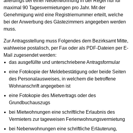
allerdings bei einer Nebenwohnung in der Regel nur für
maximal 90 Tagesvermietungen pro Jahr. Mit der
Genehmigung wird eine Registriernummer erteilt, welche
bei der Anwerbung des Gästezimmers angegeben werden
muss.
Zur Antragsstellung muss Folgendes dem Bezirksamt Mitte,
wahlweise postalisch, per Fax oder als PDF-Dateien per E-
Mail zugesendet werden:
das ausgefüllte und unterschriebene Antragsformular
eine Fotokopie der Meldebestätigung oder beide Seiten
des Personalausweises, in welchem die betroffene
Wohnanschrift angegeben ist
eine Fotokopie des Mietvertrags oder des
Grundbuchauszugs
bei Mietwohnungen eine schriftliche Erlaubnis des
Vermieters zur tageweisen Ferienwohnungsvermietung
bei Nebenwohnungen eine schriftliche Erläuterung,