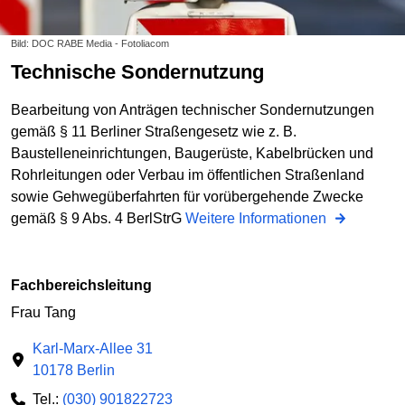
Bild: DOC RABE Media - Fotoliacom
Technische Sondernutzung
Bearbeitung von Anträgen technischer Sondernutzungen
gemäß § 11 Berliner Straßengesetz wie z. B.
Baustelleneinrichtungen, Baugerüste, Kabelbrücken und
Rohrleitungen oder Verbau im öffentlichen Straßenland
sowie Gehwegüberfahrten für vorübergehende Zwecke
gemäß § 9 Abs. 4 BerlStrG
Weitere Informationen
Fachbereichsleitung
Frau Tang
Karl-Marx-Allee 31
10178 Berlin
Tel.:
(030) 901822723