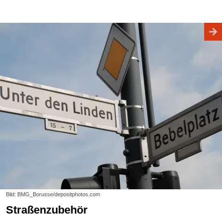
Bild: BMG_Borusse/depositphotos.com
Straßenzubehör