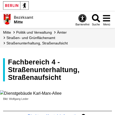
Bezirksamt
Mitte
Barrierefrei
Suche
Menü
Mitte
Politik und Verwaltung
Ämter
Straßen- und Grünflächen­amt
Straßenunter­haltung, Straßen­aufsicht
Fachbereich 4 -
Straßenunterhaltung,
Straßenaufsicht
Bild: Wolfgang Leder