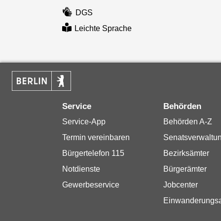
DGS
Leichte Sprache
Service
Behörden
Service-App
Behörden A-Z
Termin vereinbaren
Senatsverwaltu
Bürgertelefon 115
Bezirksämter
Notdienste
Bürgerämter
Gewerbeservice
Jobcenter
Einwanderungs