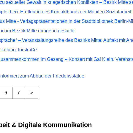
u sexueller Gewalt in kriegerischen Konflikten – Bezirk Mitte se
ipfel Leo: Eröffnung des Kontaktbüros der Mobilen Sozialarbeit
us Mitte - Verlagspräsentationen in der Stadtbibliothek Berlin-Mi
n im Bezirk Mitte dringend gesucht
präche“ – Veranstaltungsreihe des Bezirks Mitte: Auftakt mit 
taltung Torstraße
usammenkommen im Gesang – Konzert mit Gal Klein. Veranstaltu
 informiert zum Abbau der Friedensstatue
6
7
>
arbeit & Digitale Kommunikation