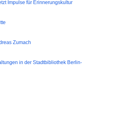
tzt Impulse für Erinnerungskultur
tte
Andreas Zumach
ngen in der Stadtbibliothek Berlin-