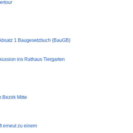
ertour
 3 Absatz 1 Baugesetzbuch (BauGB)
kussion ins Rathaus Tiergarten
 Bezirk Mitte
t erneut zu einem