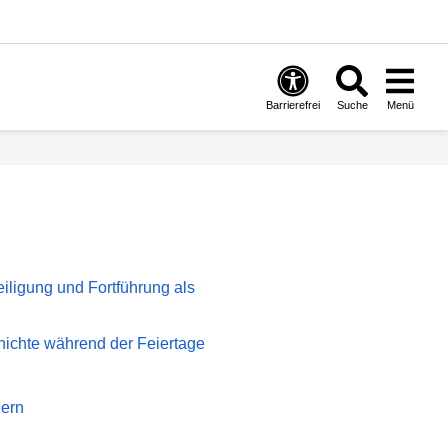
Barrierefrei
Suche
Menü
eiligung und Fortführung als
hichte während der Feiertage
dern