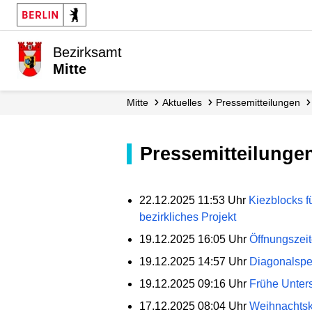
Bezirksamt
Mitte
Mitte
Aktuelles
Presse­mitteilungen
Pressemitteilunge
22.12.2025 11:53 Uhr
Kiezblocks fü
bezirkliches Projekt
19.12.2025 16:05 Uhr
Öffnungszeit
19.12.2025 14:57 Uhr
Diagonalspe
19.12.2025 09:16 Uhr
Frühe Unters
17.12.2025 08:04 Uhr
Weihnachtsk