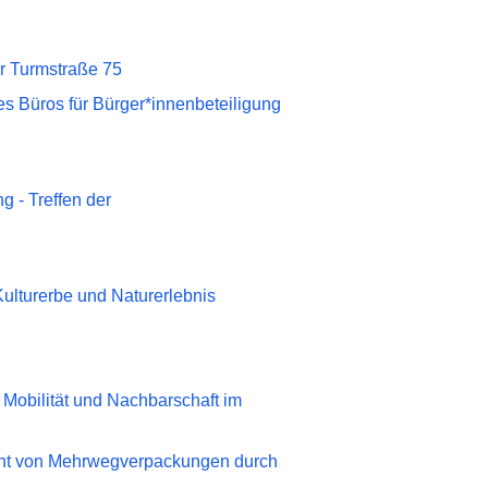
er Turmstraße 75
s Büros für Bürger*innenbeteiligung
- Treffen der
ulturerbe und Naturerlebnis
Mobilität und Nachbarschaft im
licht von Mehrwegverpackungen durch