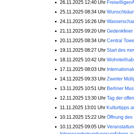
26.11.2025 12:40 Uhr
Freiwilligen
25.11.2025 08:34 Uhr
Wunschbäume 
24.11.2025 16:26 Uhr
Wasserschad
21.11.2025 09:20 Uhr
Gedenkfeier 
20.11.2025 08:34 Uhr
Central Towe
19.11.2025 08:27 Uhr
Start des mo
18.11.2025 10:42 Uhr
Wohnteilhabe
17.11.2025 08:03 Uhr
Internationa
14.11.2025 09:33 Uhr
Zweiter Müll
13.11.2025 10:51 Uhr
Berliner Mus
12.11.2025 13:30 Uhr
Tag der offe
11.11.2025 13:01 Uhr
Kulturtipps a
10.11.2025 15:22 Uhr
Öffnung des 
10.11.2025 09:05 Uhr
Veranstaltun
Interessenbekundungsverfahren au