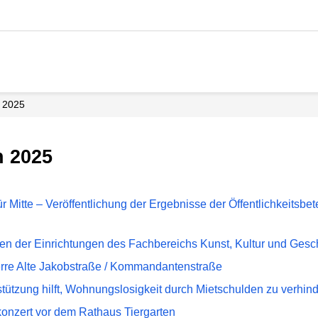
2025
n 2025
r Mitte – Veröffentlichung der Ergebnisse der Öffentlichkeitsbet
en der Einrichtungen des Fachbereichs Kunst, Kultur und Gesc
rre Alte Jakobstraße / Kommandantenstraße
tützung hilft, Wohnungslosigkeit durch Mietschulden zu verhin
onzert vor dem Rathaus Tiergarten