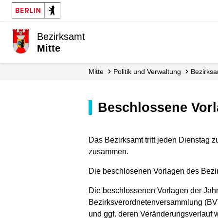
Bezirksamt
Mitte
Mitte
Politik und Verwaltung
Bezirks
Beschlossene Vor
Das Bezirksamt tritt jeden Dienstag z
zusammen.
Die beschlosenen Vorlagen des Bezirks
Die beschlossenen Vorlagen der Jahre
Bezirksverordnetenversammlung (BVV)
und ggf. deren Veränderungsverlauf 