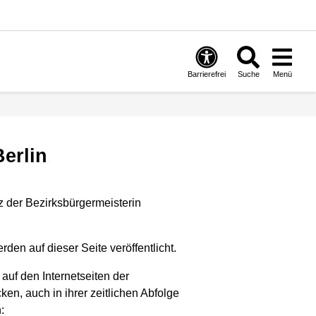
Barrierefrei
Suche
Menü
erlin
tz der Bezirksbürgermeisterin
den auf dieser Seite veröffentlicht.
uf den Internetseiten der
n, auch in ihrer zeitlichen Abfolge
: