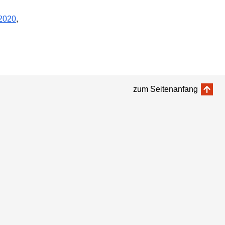
2020
,
zum Seitenanfang