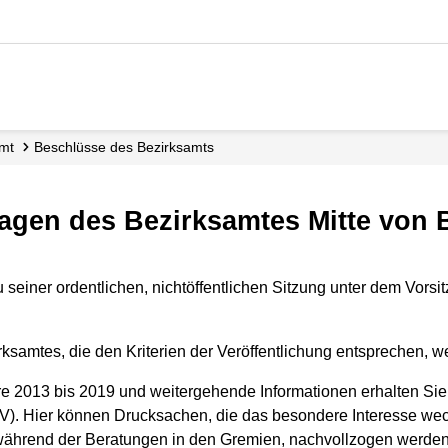
amt
Beschlüsse des Bezirksamts
lagen des Bezirksamtes Mitte von B
u seiner ordentlichen, nichtöffentlichen Sitzung unter dem Vorsi
amtes, die den Kriterien der Veröffentlichung entsprechen, wer
 2013 bis 2019 und weitergehende Informationen erhalten Sie a
. Hier können Drucksachen, die das besondere Interesse wecke
während der Beratungen in den Gremien, nachvollzogen werden