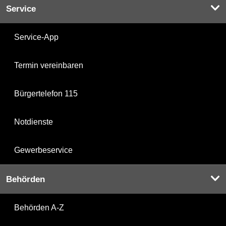
Service
Service-App
Termin vereinbaren
Bürgertelefon 115
Notdienste
Gewerbeservice
Behörden
Behörden A-Z