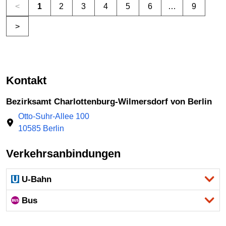
<
1
2
3
4
5
6
…
9
>
Kontakt
Bezirksamt Charlottenburg-Wilmersdorf von Berlin
Otto-Suhr-Allee 100
10585 Berlin
Verkehrsanbindungen
U-Bahn
Bus