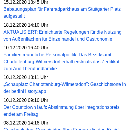
15.12.2020 13:45 Uhr
Bebauungsplan für Fahrradparkhaus am Stuttgarter Platz
aufgestellt
18.12.2020 14:10 Uhr
AKTUALISIERT: Erleichterte Regelungen für die Nutzung
von Außenflächen für Einzelhandel und Gastronomie
10.12.2020 16:40 Uhr
Familienfreundliche Personalpolitik: Das Bezirksamt
Charlottenburg-Wilmersdorf erhält erstmals das Zertifikat
zum Audit berufundfamilie
10.12.2020 13:11 Uhr
„Schauplatz Charlottenburg-Wilmersdorf": Geschichtsorte in
der berlinHistory.app
10.12.2020 09:10 Uhr
Der Countdown läuft: Abstimmung über Integrationspreis
endet am Freitag
08.12.2020 14:18 Uhr
Geschenkidee: Geschichten über Frauen, die den Bezirk