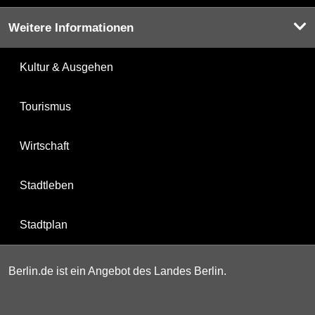
Weitere Informationen
Kultur & Ausgehen
Tourismus
Wirtschaft
Stadtleben
Stadtplan
Berlin.de ist ein Angebot des Landes Berlin.