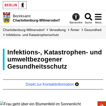
Bezirksamt
Charlottenburg-Wilmersdorf
Barrierefrei
Suche
Menü
Charlottenburg-Wilmersdorf
Verwaltung
Ämter
Gesundheit
Infektions- und Katastrophen­schutz
Infektions-, Katastrophen- und
umweltbezogener
Gesundheitsschutz
Direkt zur Kontaktinformation