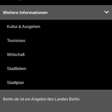
Weitere Informationen
Kultur & Ausgehen
Tourismus
Wirtschaft
Stadtleben
Stadtplan
Berlin.de ist ein Angebot des Landes Berlin.