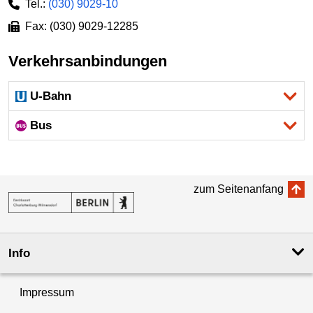
Tel.:
(030) 9029-10
Fax: (030) 9029-12285
Verkehrsanbindungen
U-Bahn
Bus
zum Seitenanfang
Info
Impressum