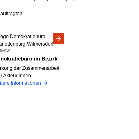
auftragten.
: BACW
emokratiebüro im Bezirk
rkung der Zusammenarbeit
er Akteur:innen.
tere Informationen