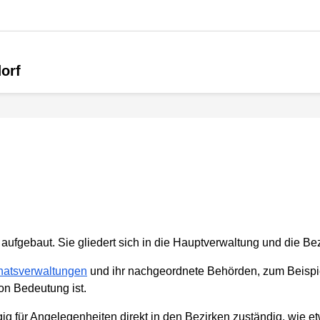
orf
g aufgebaut. Sie gliedert sich in die Hauptverwaltung und die B
natsverwaltungen
und ihr nachgeordnete Behörden, zum Beispi
on Bedeutung ist.
gig für Angelegenheiten direkt in den Bezirken zuständig, wie