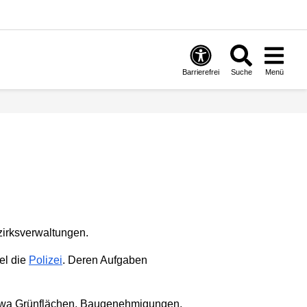
Barrierefrei
Suche
Menü
ezirksverwaltungen.
el die
Polizei
. Deren Aufgaben
 etwa Grünflächen, Baugenehmigungen,