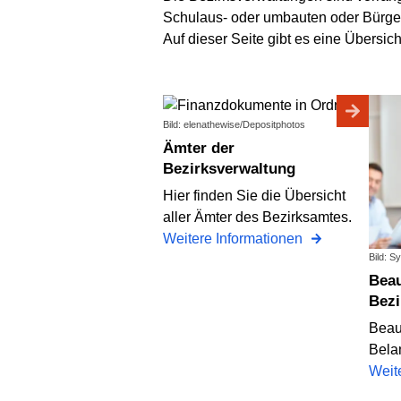
Schulaus- oder umbauten oder Bürge
Auf dieser Seite gibt es eine Übersic
Bild: elenathewise/Depositphotos
Ämter der
Bezirksverwaltung
Hier finden Sie die Übersicht
aller Ämter des Bezirksamtes.
Weitere Informationen
Bild: S
Beauftragte der
Bezi
Beau
Bela
Weit