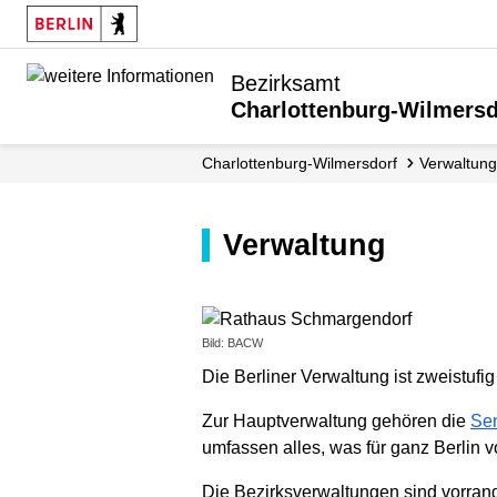
Bezirksamt
Charlottenburg-Wilmersd
Charlottenburg-Wilmersdorf
Verwaltung
Verwaltung
Bild: BACW
Die Berliner Verwaltung ist zweistufi
Zur Hauptverwaltung gehören die
Se
umfassen alles, was für ganz Berlin v
Die Bezirksverwaltungen sind vorran