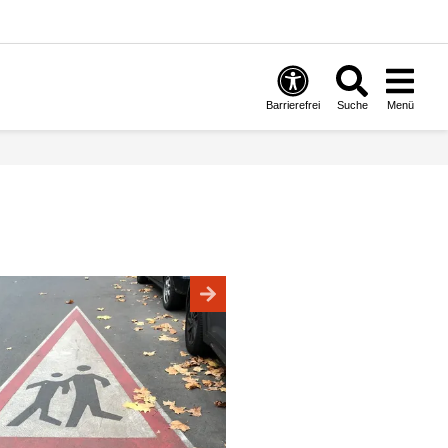
Barrierefrei
Suche
Menü