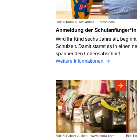
Bild: © Karin & Uwe Annas - Fotolia.com
Anmeldung der Schulanfänger*i
Wird Ihr Kind sechs Jahre alt, beginnt
Schulzeit. Damit startet es in einen n
spannenden Lebensabschnitt.
Weitere Informationen
Bild: © Gilbert Gulben - www.fotolia.com
Bild: Fo