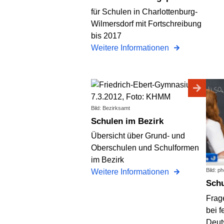
für Schulen in Charlottenburg-
Wilmersdorf mit Fortschreibung
bis 2017
Weitere Informationen
Bild: Bezirksamt
Schulen im Bezirk
Übersicht über Grund- und
Oberschulen und Schulformen
im Bezirk
Bild: p
Weitere Informationen
Sch
Frag
bei 
Deut