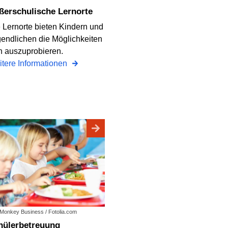
ußerschulische Lernorte
 Lernorte bieten Kindern und
endlichen die Möglichkeiten
h auszuprobieren.
tere Informationen
: Monkey Business / Fotolia.com
chülerbetreuung