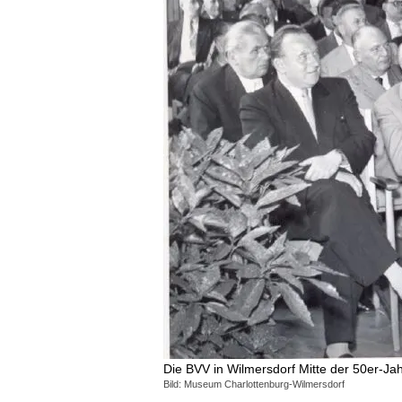
Die BVV in Wilmersdorf Mitte der 50er-Jah
Bild: Museum Charlottenburg-Wilmersdorf