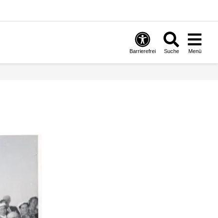
Barrierefrei
Suche
Menü