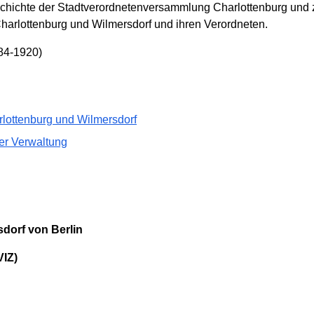
eschichte der Stadtverordnetenversammlung Charlottenburg und
arlottenburg und Wilmersdorf und ihren Verordneten.
84-1920)
rlottenburg und Wilmersdorf
er Verwaltung
dorf von Berlin
VIZ)