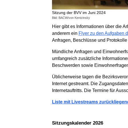
Sitzung der BVV im Juni 2024
Bild: BACW/von Kentzinsky
Hier gibt es Informationen über die 
anderem ein
Flyer zu den Aufgaben d
Anfragen, Beschlüsse und Protokolle
Mündliche Anfragen und Einwohnerfra
umfangreich zusätzliche Information
Beschwerden sowie Einwohnerfragen 
Üblicherweise tagen die Bezirksvero
Internet gestreamt. Die Zugangsdaten
Internetauftritts. Die Termine für 
Liste mit Livestreams zurücklieg
Sitzungskalender 2026