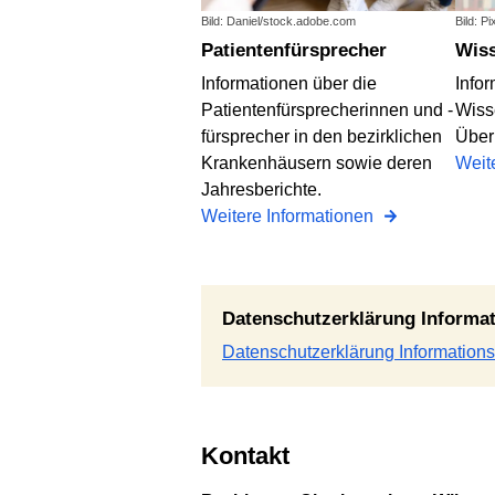
Bild: Daniel/stock.adobe.com
Bild: P
Patientenfürsprecher
Wi
Informationen über die
Info
Patientenfürsprecherinnen und -
Wiss
fürsprecher in den bezirklichen
Über
Krankenhäusern sowie deren
Weit
Jahresberichte.
Weitere Informationen
Datenschutzerklärung Inform
Datenschutzerklärung Information
Kontakt