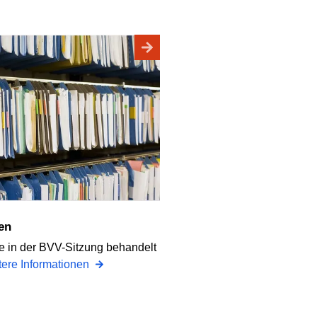
en
ie in der BVV-Sitzung behandelt
tere Informationen