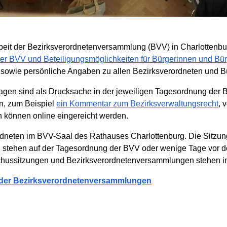
Arbeit der Bezirksverordnetenversammlung (BVV) in Charlottenb
er BVV und Beteiligungsmöglichkeiten für Bürgerinnen und Bür
 sowie persönliche Angaben zu allen Bezirksverordneten und Bü
gen sind als Drucksache in der jeweiligen Tagesordnung der B
en, zum Beispiel
ein Kommentar zum Bezirksverwaltungsrecht
, 
können online eingereicht werden.
rdneten im BVV-Saal des Rathauses Charlottenburg. Die Sitzung
 stehen auf der Tagesordnung der BVV oder wenige Tage vor der
Ausschussitzungen und Bezirksverordnetenversammlungen stehen 
ender Bezirksverordnetenversammlungen