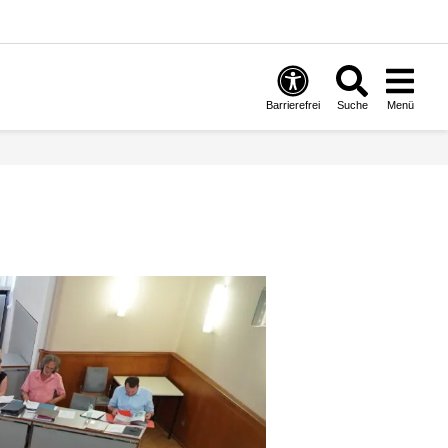
Barrierefrei
Suche
Menü