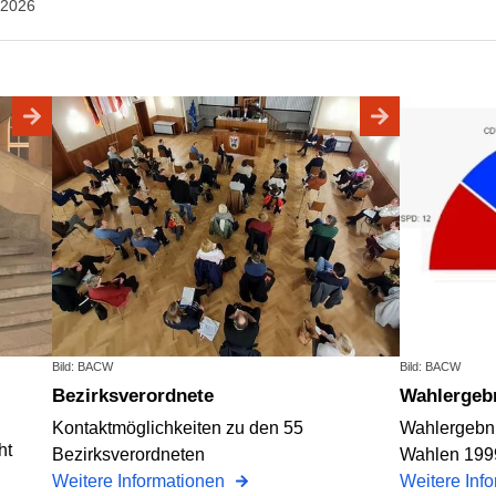
.2026
Bild: BACW
Bild: BACW
Bezirksverordnete
Wahlergeb
Kontaktmöglichkeiten zu den 55
Wahlergebni
ht
Bezirksverordneten
Wahlen 1999
Weitere Informationen
Weitere Inf