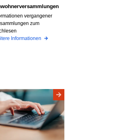
inwohnerversammlungen
ormationen vergangener
rsammlungen zum
chlesen
tere Informationen