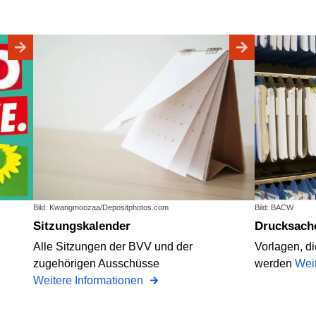
Bild: Kwangmoozaa/Depositphotos.com
Bild: BACW
Sitzungskalender
Drucksach
Alle Sitzungen der BVV und der
Vorlagen, d
zugehörigen Ausschüsse
werden
Wei
Weitere Informationen