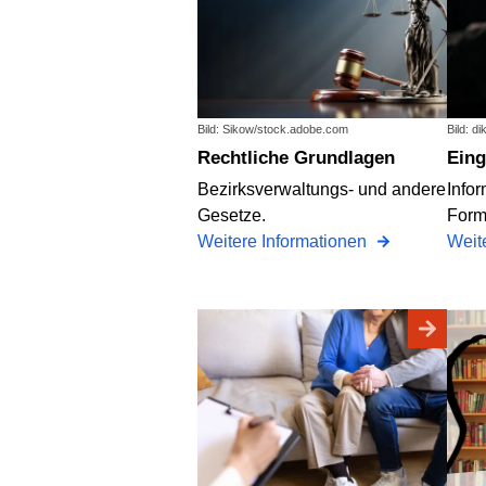
Bild: Sikow/stock.adobe.com
Bild: d
Rechtliche Grundlagen
Ei
Bezirksverwaltungs- und andere
Info
Gesetze.
Form
Weitere Informationen
Weit