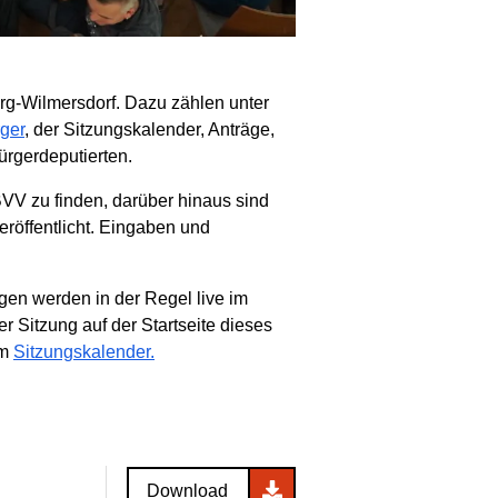
urg-Wilmersdorf. Dazu zählen unter
ger
, der Sitzungskalender, Anträge,
rgerdeputierten.
VV zu finden, darüber hinaus sind
veröffentlicht. Eingaben und
en werden in der Regel live im
 Sitzung auf der Startseite dieses
im
Sitzungskalender.
Download