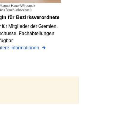
: Manuel Hauer/Wirestock
tors/stock.adobe.com
ogin für Bezirksverordnete
 für Mitglieder der Gremien,
chüsse, Fachabteilungen
fügbar
tere Informationen