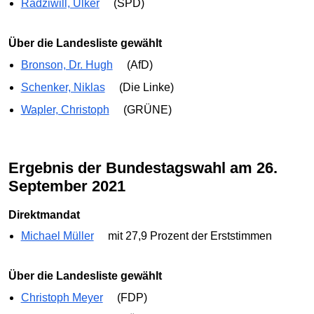
Radziwill, Ülker
(SPD)
Über die Landesliste gewählt
Bronson, Dr. Hugh
(AfD)
Schenker, Niklas
(Die Linke)
Wapler, Christoph
(GRÜNE)
Ergebnis der Bundestagswahl am 26.
September 2021
Direktmandat
Michael Müller
mit 27,9 Prozent der Erststimmen
über die Landesliste gewählt
Christoph Meyer
(FDP)