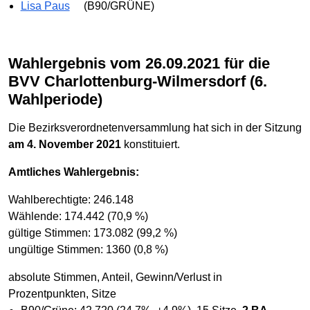
Lisa Paus
(B90/GRÜNE)
Wahlergebnis vom 26.09.2021 für die
BVV Charlottenburg-Wilmersdorf (6.
Wahlperiode)
Die Bezirksverordnetenversammlung hat sich in der Sitzung
am 4. November 2021
konstituiert.
Amtliches Wahlergebnis:
Wahlberechtigte: 246.148
Wählende: 174.442 (70,9 %)
gültige Stimmen: 173.082 (99,2 %)
ungültige Stimmen: 1360 (0,8 %)
absolute Stimmen, Anteil, Gewinn/Verlust in
Prozentpunkten, Sitze