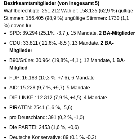
Bezirksamtsmitglieder (von insgesamt 5)
Wahlberechtigte: 251.212 Wähler: 158.135 (62,9 %) gültige
Stimmen: 156.405 (98,9 %) ungültige Stimmen: 1730 (1,1
%) davon für
SPD: 39.294 (25,1%, -3,7 ), 15 Mandate,
2 BA-Mitglieder
CDU: 33.811 ( 21,6%, -8,5 ), 13 Mandate,
2 BA-
Mitglieder
B90/Grüne: 30.964 (19,8%, -4,1 ), 12 Mandate,
1 BA-
Mitglied
FDP: 16.183 (10,3 %, +7,6), 6 Mandate
AfD: 15.228 (9,7 %, +9,7), 5 Mandate
DIE LINKE : 12.312 (7,9 %, +4,5), 4 Mandate
PIRATEN: 2541 (1,6 %, -5,6)
pro Deutschland: 391 (0,2 %, -1,0)
Die PARTEI: 2453 (1,6 %, +0,6)
Deutsche Konservative: 89 (0,1 %, -0,2)