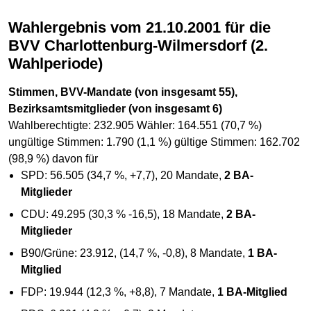
Wahlergebnis vom 21.10.2001 für die
BVV Charlottenburg-Wilmersdorf (2.
Wahlperiode)
Stimmen, BVV-Mandate (von insgesamt 55),
Bezirksamtsmitglieder (von insgesamt 6)
Wahlberechtigte: 232.905 Wähler: 164.551 (70,7 %)
ungültige Stimmen: 1.790 (1,1 %) gültige Stimmen: 162.702
(98,9 %) davon für
SPD: 56.505 (34,7 %, +7,7), 20 Mandate,
2 BA-
Mitglieder
CDU: 49.295 (30,3 % -16,5), 18 Mandate,
2 BA-
Mitglieder
B90/Grüne: 23.912, (14,7 %, -0,8), 8 Mandate,
1 BA-
Mitglied
FDP: 19.944 (12,3 %, +8,8), 7 Mandate,
1 BA-Mitglied