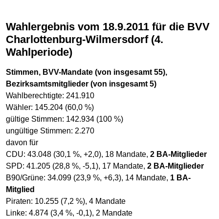
Wahlergebnis vom 18.9.2011 für die BVV
Charlottenburg-Wilmersdorf (4.
Wahlperiode)
Stimmen, BVV-Mandate (von insgesamt 55),
Bezirksamtsmitglieder (von insgesamt 5)
Wahlberechtigte: 241.910
Wähler: 145.204 (60,0 %)
gültige Stimmen: 142.934 (100 %)
ungültige Stimmen: 2.270
davon für
CDU: 43.048 (30,1 %, +2,0), 18 Mandate,
2 BA-Mitglieder
SPD: 41.205 (28,8 %, -5,1), 17 Mandate,
2 BA-Mitglieder
B90/Grüne: 34.099 (23,9 %, +6,3), 14 Mandate,
1 BA-
Mitglied
Piraten: 10.255 (7,2 %), 4 Mandate
Linke: 4.874 (3,4 %, -0,1), 2 Mandate