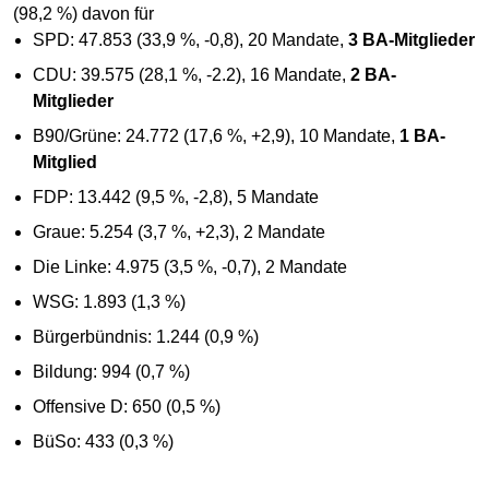
(98,2 %) davon für
SPD: 47.853 (33,9 %, -0,8), 20 Mandate,
3 BA-Mitglieder
CDU: 39.575 (28,1 %, -2.2), 16 Mandate,
2 BA-
Mitglieder
B90/Grüne: 24.772 (17,6 %, +2,9), 10 Mandate,
1 BA-
Mitglied
FDP: 13.442 (9,5 %, -2,8), 5 Mandate
Graue: 5.254 (3,7 %, +2,3), 2 Mandate
Die Linke: 4.975 (3,5 %, -0,7), 2 Mandate
WSG: 1.893 (1,3 %)
Bürgerbündnis: 1.244 (0,9 %)
Bildung: 994 (0,7 %)
Offensive D: 650 (0,5 %)
BüSo: 433 (0,3 %)