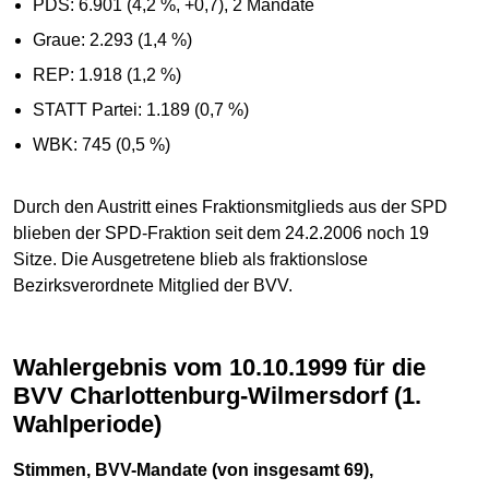
PDS: 6.901 (4,2 %, +0,7), 2 Mandate
Graue: 2.293 (1,4 %)
REP: 1.918 (1,2 %)
STATT Partei: 1.189 (0,7 %)
WBK: 745 (0,5 %)
Durch den Austritt eines Fraktionsmitglieds aus der SPD
blieben der SPD-Fraktion seit dem 24.2.2006 noch 19
Sitze. Die Ausgetretene blieb als fraktionslose
Bezirksverordnete Mitglied der BVV.
Wahlergebnis vom 10.10.1999 für die
BVV Charlottenburg-Wilmersdorf (1.
Wahlperiode)
Stimmen, BVV-Mandate (von insgesamt 69),