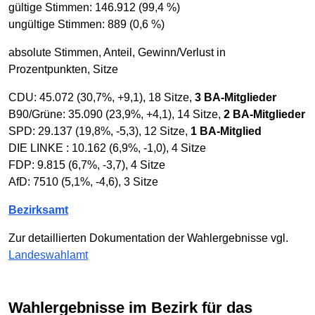
gültige Stimmen: 146.912 (99,4 %)
ungültige Stimmen: 889 (0,6 %)
absolute Stimmen, Anteil, Gewinn/Verlust in
Prozentpunkten, Sitze
CDU: 45.072 (30,7%, +9,1), 18 Sitze,
3 BA-Mitglieder
B90/Grüne: 35.090 (23,9%, +4,1), 14 Sitze,
2 BA-Mitglieder
SPD: 29.137 (19,8%, -5,3), 12 Sitze,
1 BA-Mitglied
DIE LINKE : 10.162 (6,9%, -1,0), 4 Sitze
FDP: 9.815 (6,7%, -3,7), 4 Sitze
AfD: 7510 (5,1%, -4,6), 3 Sitze
Bezirksamt
Zur detaillierten Dokumentation der Wahlergebnisse vgl.
Landeswahlamt
Wahlergebnisse im Bezirk für das