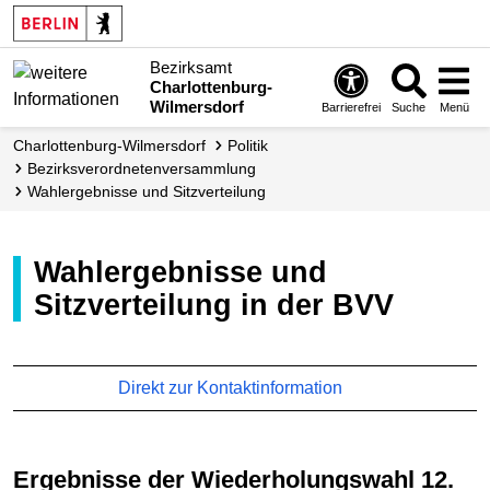
Bezirksamt
Charlottenburg-
Wilmersdorf
Barrierefrei
Suche
Menü
Charlottenburg-Wilmersdorf
Politik
Bezirks­verordneten­versammlung
Wahlergebnisse und Sitzverteilung
Wahlergebnisse und
Sitzverteilung in der BVV
Direkt zur Kontaktinformation
Ergebnisse der Wiederholungswahl 12.