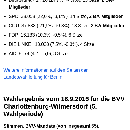
B90/Grüne: 42.720 (24,7%, +4,9%), 15 Sitze,
2 BA-
Mitglieder
SPD: 38.058 (22,0%, -3,1% ), 14 Sitze,
2 BA-Mitglieder
CDU: 37.883 ( 21,9%, +0,3%), 13 Sitze,
2 BA-Mitglieder
FDP: 16.183 (10,3%, -0,5%), 6 Sitze
DIE LINKE : 13.038 (7,5%, -0,3%), 4 Sitze
AfD: 8174 (4,7
, -5,0
), 3 Sitze
Weitere Informationen auf den Seiten der
Landeswahlleitung für Berlin
Wahlergebnis vom 18.9.2016 für die BVV
Charlottenburg-Wilmersdorf (5.
Wahlperiode)
Stimmen, BVV-Mandate (von insgesamt 55),