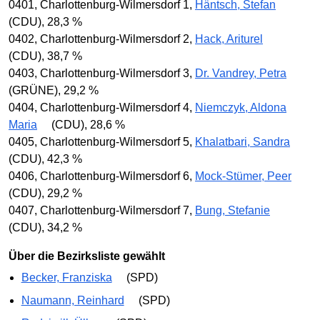
0401, Charlottenburg-Wilmersdorf 1,
Häntsch, Stefan
(CDU), 28,3 %
0402, Charlottenburg-Wilmersdorf 2,
Hack, Ariturel
(CDU), 38,7 %
0403, Charlottenburg-Wilmersdorf 3,
Dr. Vandrey, Petra
(GRÜNE), 29,2 %
0404, Charlottenburg-Wilmersdorf 4,
Niemczyk, Aldona
Maria
(CDU), 28,6 %
0405, Charlottenburg-Wilmersdorf 5,
Khalatbari, Sandra
(CDU), 42,3 %
0406, Charlottenburg-Wilmersdorf 6,
Mock-Stümer, Peer
(CDU), 29,2 %
0407, Charlottenburg-Wilmersdorf 7,
Bung, Stefanie
(CDU), 34,2 %
Über die Bezirksliste gewählt
Becker, Franziska
(SPD)
Naumann, Reinhard
(SPD)