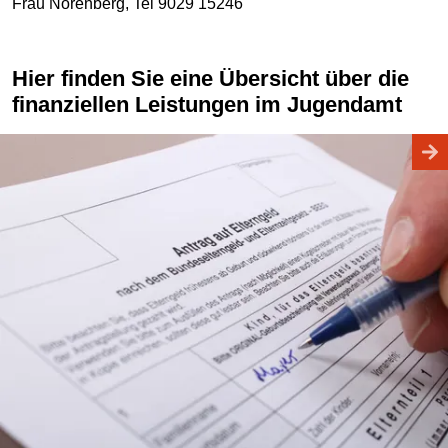
Frau Nörenberg, Tel 9029 15246
Hier finden Sie eine Übersicht über die
finanziellen Leistungen im Jugendamt