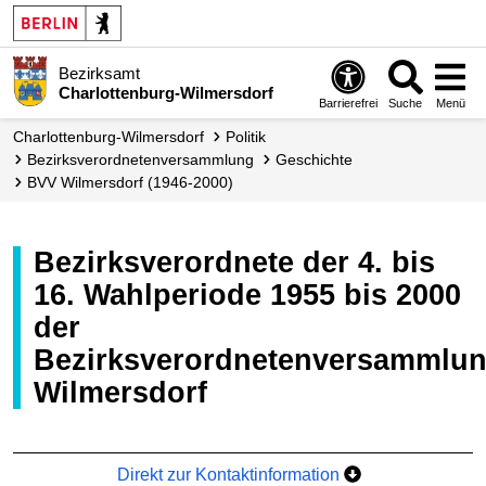
Bezirksamt
Charlottenburg-Wilmersdorf
Barrierefrei
Suche
Menü
Charlottenburg-Wilmersdorf
Politik
Bezirks­verordneten­versammlung
Geschichte
BVV Wilmersdorf (1946-2000)
Bezirksverordnete der 4. bis
16. Wahlperiode 1955 bis 2000
der
Bezirksverordnetenversammlu
Wilmersdorf
Direkt zur Kontaktinformation