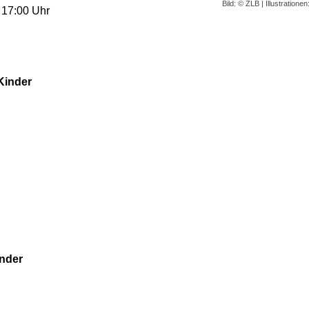
Bild: © ZLB | Illustration
– 17:00 Uhr
Kinder
inder