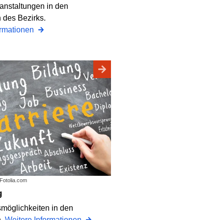
ranstaltungen in den
 des Bezirks.
ormationen
 Fotolia.com
g
möglichkeiten in den
n.
Weitere Informationen