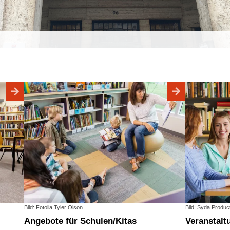
Bild: Fotolia Tyler Olson
Bild: Syda Produc
Angebote für Schulen/Kitas
Veranstal