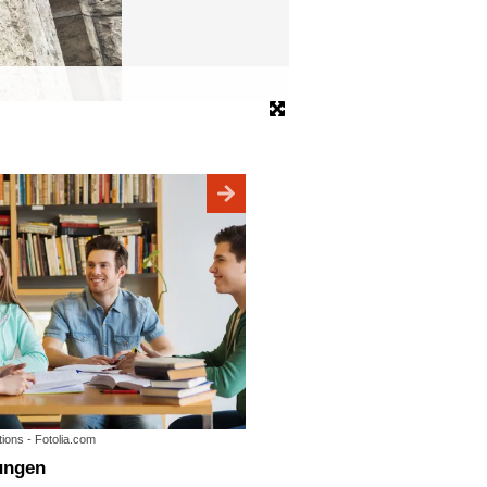
tions - Fotolia.com
tungen