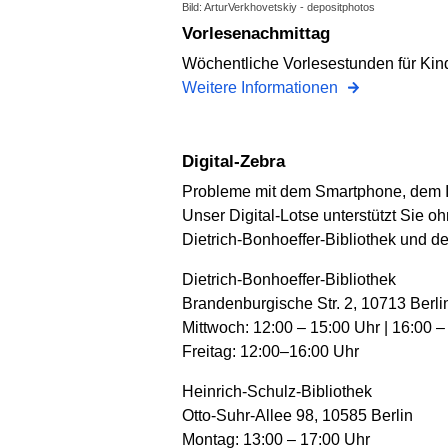
Bild: ArturVerkhovetskiy - depositphotos
Vorlesenachmittag
Wöchentliche Vorlesestunden für Kind
Weitere Informationen
Digital-Zebra
Probleme mit dem Smartphone, dem In
Unser Digital-Lotse unterstützt Sie o
Dietrich-Bonhoeffer-Bibliothek und de
Dietrich-Bonhoeffer-Bibliothek
Brandenburgische Str. 2, 10713 Berli
Mittwoch: 12:00 – 15:00 Uhr | 16:00 –
Freitag: 12:00–16:00 Uhr
Heinrich-Schulz-Bibliothek
Otto-Suhr-Allee 98, 10585 Berlin
Montag: 13:00 – 17:00 Uhr