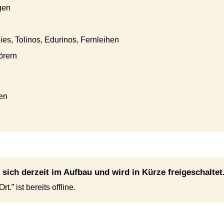
gen
es, Tolinos, Edurinos, Fernleihen
örern
en
 sich derzeit im Aufbau und wird in Kürze freigeschaltet
t.” ist bereits offline.