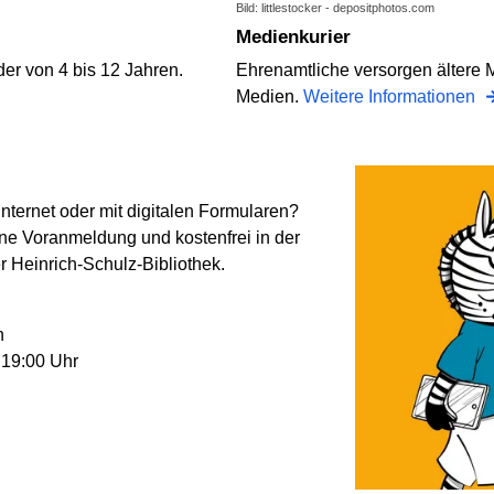
Bild: littlestocker - depositphotos.com
Medienkurier
er von 4 bis 12 Jahren.
Ehrenamtliche versorgen ältere
Medien.
Weitere Informationen
ternet oder mit digitalen Formularen?
hne Voranmeldung und kostenfrei in der
r Heinrich-Schulz-Bibliothek.
n
 19:00 Uhr