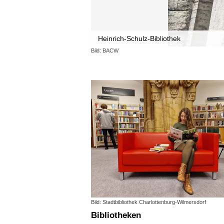
Heinrich-Schulz-Bibliothek
Bild: BACW
Bild: Stadtbibliothek Charlottenburg-Wilmersdorf
Bibliotheken