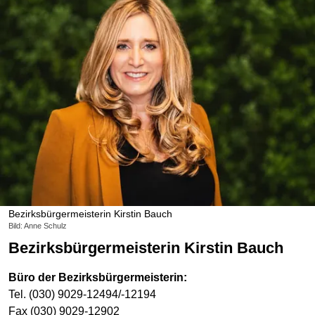
Bezirksbürgermeisterin Kirstin Bauch
Bild: Anne Schulz
Bezirksbürgermeisterin Kirstin Bauch
Büro der Bezirksbürgermeisterin:
Tel. (030) 9029-12494/-12194
Fax (030) 9029-12902