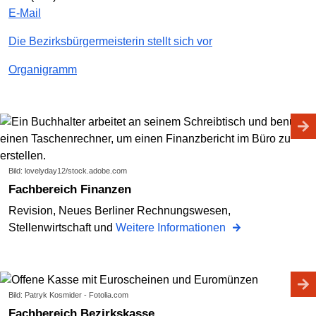
E-Mail
Die Bezirksbürgermeisterin stellt sich vor
Organigramm
Bild: lovelyday12/stock.adobe.com
Fachbereich Finanzen
Revision, Neues Berliner Rechnungswesen,
Stellenwirtschaft und
Weitere Informationen
Bild: Patryk Kosmider - Fotolia.com
Fachbereich Bezirkskasse