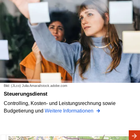
Bild: (JLco) Julia Amaral/stock.adobe.com
Steuerungsdienst
Controlling, Kosten- und Leistungsrechnung sowie
Budgetierung und
Weitere Informationen