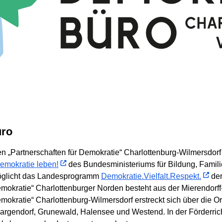
üro
n „Partnerschaften für Demokratie“ Charlottenburg-Wilmersdorf
emokratie leben!
des Bundesministeriums für Bildung, Famil
möglicht das Landesprogramm
Demokratie.Vielfalt.Respekt.
der
Demokratie“ Charlottenburger Norden besteht aus der Mierendorf
emokratie“ Charlottenburg-Wilmersdorf erstreckt sich über die Or
hmargendorf, Grunewald, Halensee und Westend. In der Förderri