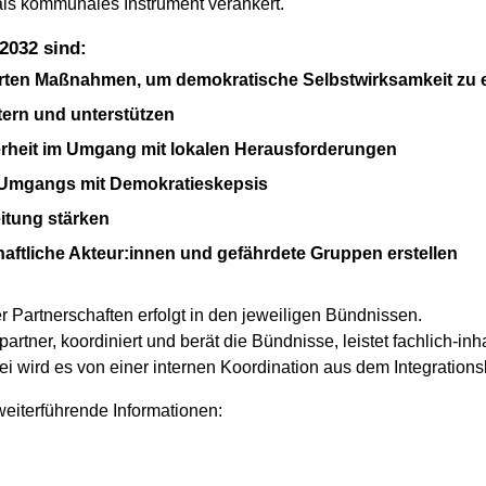
 als kommunales Instrument verankert.
-2032 sind:
ierten Maßnahmen, um demokratische Selbstwirksamkeit zu 
ern und unterstützen
rheit im Umgang mit lokalen Herausforderungen
n Umgangs mit Demokratieskepsis
itung stärken
haftliche Akteur:innen und gefährdete Gruppen erstellen
Partnerschaften erfolgt in den jeweiligen Bündnissen.
rtner, koordiniert und berät die Bündnisse, leistet fachlich-inh
ei wird es von einer internen Koordination aus dem Integrationsb
weiterführende Informationen: