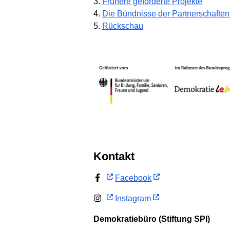
3.
Frühere geförderte Projekte
4.
Die Bündnisse der Partnerschaften
5.
Rückschau
Kontakt
Facebook
Instagram
Demokratiebüro (Stiftung SPI)