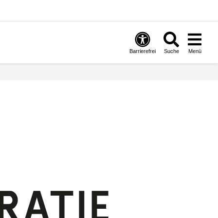
Barrierefrei
Suche
Menü