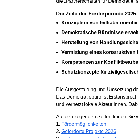
die „Partnerschaften für Demokratie“
Die Ziele der Förderperiode 2025
Konzeption von teilhabe-orient
Demokratische Bündnisse erweit
Herstellung von Handlungssiche
Vermittlung eines konstruktive
Kompetenzen zur Konfliktbearbe
Schutzkonzepte für zivilgesellsc
Die Ausgestaltung und Umsetzung der 
Das Demokratiebüro ist Erstansprechpa
und vernetzt lokale Akteur:innen. Dab
Auf den folgenden Seiten finden Sie 
1.
Fördermöglichkeiten
2.
Geförderte Projekte 2026