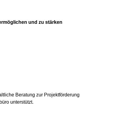
ermöglichen und zu stärken
altliche Beratung zur Projektförderung
üro unterstützt.