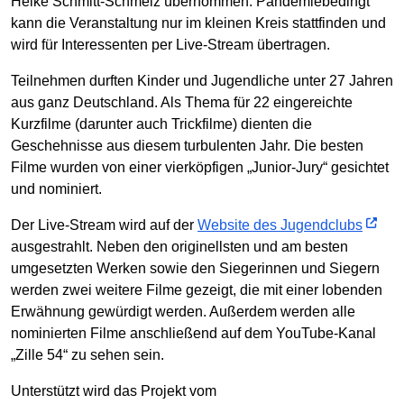
Heike Schmitt-Schmelz übernommen. Pandemiebedingt
kann die Veranstaltung nur im kleinen Kreis stattfinden und
wird für Interessenten per Live-Stream übertragen.
Teilnehmen durften Kinder und Jugendliche unter 27 Jahren
aus ganz Deutschland. Als Thema für 22 eingereichte
Kurzfilme (darunter auch Trickfilme) dienten die
Geschehnisse aus diesem turbulenten Jahr. Die besten
Filme wurden von einer vierköpfigen „Junior-Jury“ gesichtet
und nominiert.
Der Live-Stream wird auf der
Website des Jugendclubs
ausgestrahlt. Neben den originellsten und am besten
umgesetzten Werken sowie den Siegerinnen und Siegern
werden zwei weitere Filme gezeigt, die mit einer lobenden
Erwähnung gewürdigt werden. Außerdem werden alle
nominierten Filme anschließend auf dem YouTube-Kanal
„Zille 54“ zu sehen sein.
Unterstützt wird das Projekt vom