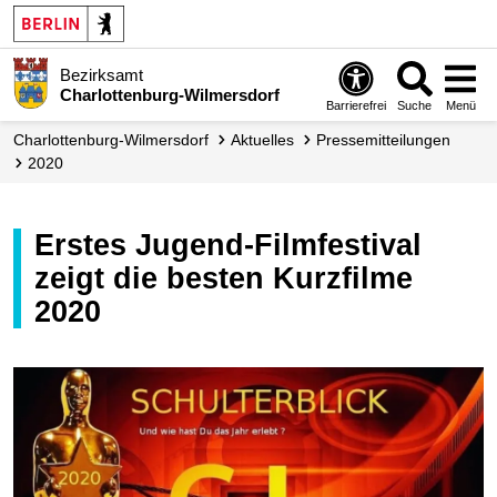
Bezirksamt
Charlottenburg-Wilmersdorf
Barrierefrei
Suche
Menü
Charlottenburg-Wilmersdorf
Aktuelles
Presse­mitteilungen
2020
Erstes Jugend-Filmfestival
zeigt die besten Kurzfilme
2020