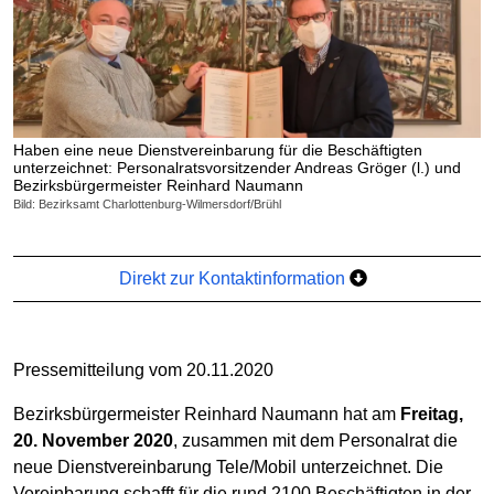
Haben eine neue Dienstvereinbarung für die Beschäftigten
unterzeichnet: Personalratsvorsitzender Andreas Gröger (l.) und
Bezirksbürgermeister Reinhard Naumann
Bild: Bezirksamt Charlottenburg-Wilmersdorf/Brühl
Direkt zur Kontaktinformation
Pressemitteilung vom 20.11.2020
Bezirksbürgermeister Reinhard Naumann hat am
Freitag,
20. November 2020
, zusammen mit dem Personalrat die
neue Dienstvereinbarung Tele/Mobil unterzeichnet. Die
Vereinbarung schafft für die rund 2100 Beschäftigten in der