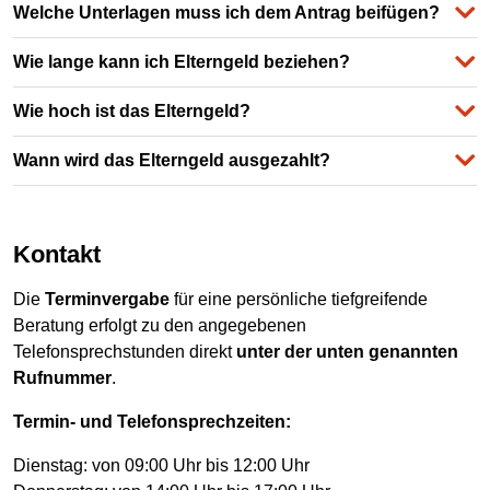
Welche Unterlagen muss ich dem Antrag beifügen?
Wie lange kann ich Elterngeld beziehen?
Wie hoch ist das Elterngeld?
Wann wird das Elterngeld ausgezahlt?
Kontakt
Die
Terminvergabe
für eine persönliche tiefgreifende
Beratung erfolgt zu den angegebenen
Telefonsprechstunden direkt
unter der unten genannten
Rufnummer
.
Termin- und Telefonsprechzeiten:
Dienstag: von 09:00 Uhr bis 12:00 Uhr