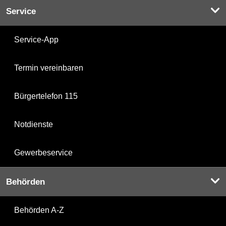
Service
Service-App
Termin vereinbaren
Bürgertelefon 115
Notdienste
Gewerbeservice
Behörden
Behörden A-Z