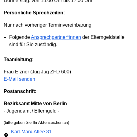
Donnerstag: von 14:00 Uhr bis 17:00 Uhr
Persönliche Sprechzeiten:
Nur nach vorheriger Terminvereinbarung
Folgende
Ansprechpartner*innen
der Elterngeldstelle
sind für Sie zuständig.
Teamleitung:
Frau Elzner (Jug Jug ZFD 600)
E-Mail senden
Postanschrift:
Bezirksamt Mitte von Berlin
- Jugendamt / Elterngeld -
(bitte geben Sie Ihr Aktenzeichen an)
Karl-Marx-Allee 31