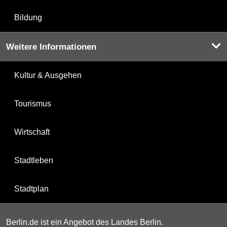
Bildung
Weitere Informationen
Kultur & Ausgehen
Tourismus
Wirtschaft
Stadtleben
Stadtplan
Berlin.de ist ein Angebot des Landes Berlin.