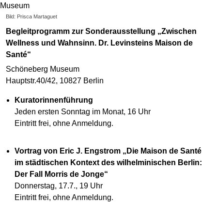
Bild: Prisca Martaguet
Begleitprogramm zur Sonderausstellung „Zwischen
Wellness und Wahnsinn. Dr. Levinsteins Maison de
Santé“
Schöneberg Museum
Hauptstr.40/42, 10827 Berlin
Kuratorinnenführung
Jeden ersten Sonntag im Monat, 16 Uhr
Eintritt frei, ohne Anmeldung.
Vortrag von Eric J. Engstrom „Die Maison de Santé
im städtischen Kontext des wilhelminischen Berlin:
Der Fall Morris de Jonge“
Donnerstag, 17.7., 19 Uhr
Eintritt frei, ohne Anmeldung.