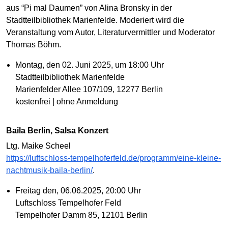
aus “Pi mal Daumen” von Alina Bronsky in der
Stadtteilbibliothek Marienfelde. Moderiert wird die
Veranstaltung vom Autor, Literaturvermittler und Moderator
Thomas Böhm.
Montag, den 02. Juni 2025, um 18:00 Uhr
Stadtteilbibliothek Marienfelde
Marienfelder Allee 107/109, 12277 Berlin
kostenfrei | ohne Anmeldung
Baila Berlin, Salsa Konzert
Ltg. Maike Scheel
https://luftschloss-tempelhoferfeld.de/programm/eine-kleine-
nachtmusik-baila-berlin/
.
Freitag den, 06.06.2025, 20:00 Uhr
Luftschloss Tempelhofer Feld
Tempelhofer Damm 85, 12101 Berlin