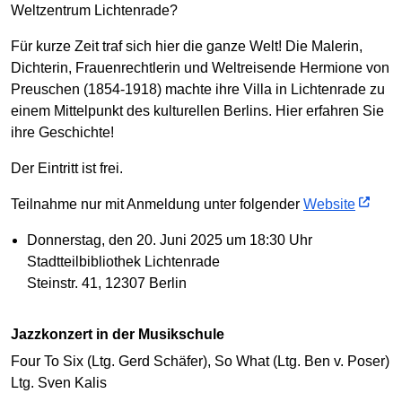
Weltzentrum Lichtenrade?
Für kurze Zeit traf sich hier die ganze Welt! Die Malerin,
Dichterin, Frauenrechtlerin und Weltreisende Hermione von
Preuschen (1854-1918) machte ihre Villa in Lichtenrade zu
einem Mittelpunkt des kulturellen Berlins. Hier erfahren Sie
ihre Geschichte!
Der Eintritt ist frei.
Teilnahme nur mit Anmeldung unter folgender
Website
Donnerstag, den 20. Juni 2025 um 18:30 Uhr
Stadtteilbibliothek Lichtenrade
Steinstr. 41, 12307 Berlin
Jazzkonzert in der Musikschule
Four To Six (Ltg. Gerd Schäfer), So What (Ltg. Ben v. Poser)
Ltg. Sven Kalis