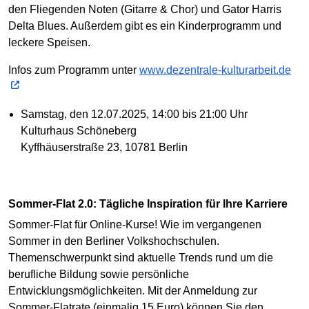
den Fliegenden Noten (Gitarre & Chor) und Gator Harris
Delta Blues. Außerdem gibt es ein Kinderprogramm und
leckere Speisen.
Infos zum Programm unter
www.dezentrale-kulturarbeit.de
Samstag, den 12.07.2025, 14:00 bis 21:00 Uhr
Kulturhaus Schöneberg
Kyffhäuserstraße 23, 10781 Berlin
Sommer-Flat 2.0: Tägliche Inspiration für Ihre Karriere
Sommer-Flat für Online-Kurse! Wie im vergangenen
Sommer in den Berliner Volkshochschulen.
Themenschwerpunkt sind aktuelle Trends rund um die
berufliche Bildung sowie persönliche
Entwicklungsmöglichkeiten. Mit der Anmeldung zur
Sommer-Flatrate (einmalig 15 Euro) können Sie den