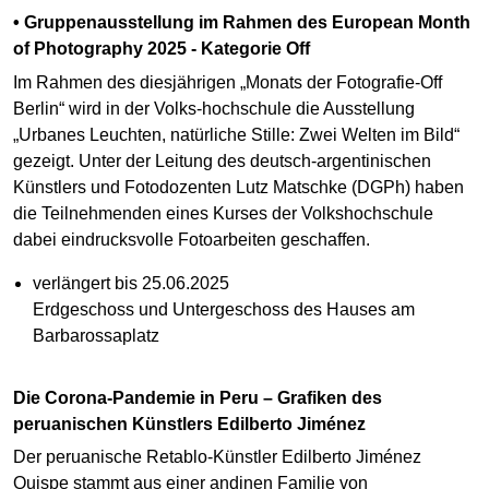
• Gruppenausstellung im Rahmen des European Month
of Photography 2025 - Kategorie Off
Im Rahmen des diesjährigen „Monats der Fotografie-Off
Berlin“ wird in der Volks-hochschule die Ausstellung
„Urbanes Leuchten, natürliche Stille: Zwei Welten im Bild“
gezeigt. Unter der Leitung des deutsch-argentinischen
Künstlers und Fotodozenten Lutz Matschke (DGPh) haben
die Teilnehmenden eines Kurses der Volkshochschule
dabei eindrucksvolle Fotoarbeiten geschaffen.
verlängert bis 25.06.2025
Erdgeschoss und Untergeschoss des Hauses am
Barbarossaplatz
Die Corona-Pandemie in Peru – Grafiken des
peruanischen Künstlers Edilberto Jiménez
Der peruanische Retablo-Künstler Edilberto Jiménez
Quispe stammt aus einer andinen Familie von