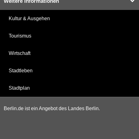
Weitere Informationen
Kultur & Ausgehen
Tourismus
Wirtschaft
Stadtleben
Stadtplan
Berlin.de ist ein Angebot des Landes Berlin.