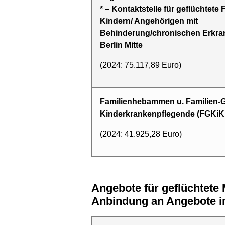
* – Kontaktstelle für geflüchtete 
Kindern/ Angehörigen mit
Behinderung/chronischen Erkra
Berlin Mitte
(2024: 75.117,89 Euro)
Familienhebammen u. Familien-G
Kinderkrankenpflegende (FGKiK
(2024: 41.925,28 Euro)
Angebote für geflüchtete Menschen in ASOG Unterkünften, insbesondere Sozialberatung und
Anbindung an Angebote i