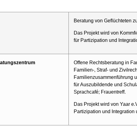
Beratung von Geflüchteten 
Das Projekt wird von KommMi
für Partizipation und Integrat
ratungszentrum
Offene Rechtsberatung in Fars
Familien-, Straf- und Zivilrec
Familienzusammenführung u
für Auszubildende und Schul
Sprachcafé; Frauentreff.
Das Projekt wird von Yaar e.
Partizipation und Integration