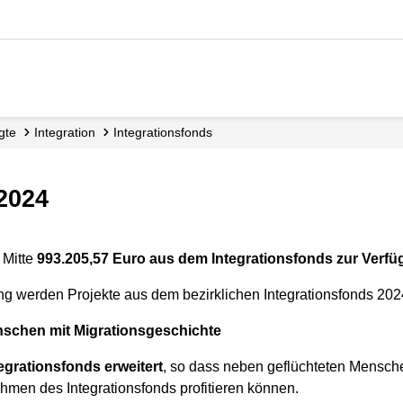
agte
Integration
Integrationsfonds
 2024
 Mitte
993.205,57 Euro aus dem Integrationsfonds zur Verf
 werden Projekte aus dem bezirklichen Integrationsfonds 2024
enschen mit Migrationsgeschichte
egrationsfonds erweitert
, so dass neben geflüchteten Mensc
men des Integrationsfonds profitieren können.