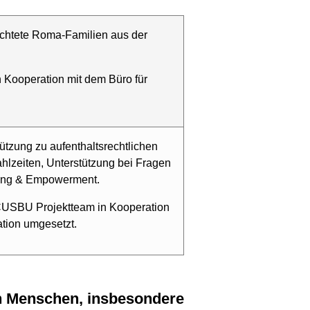
lüchtete Roma-Familien aus der
n Kooperation mit dem Büro für
tützung zu aufenthaltsrechtlichen
hlzeiten, Unterstützung bei Fragen
ung & Empowerment.
/ CUSBU Projektteam in Kooperation
ation umgesetzt.