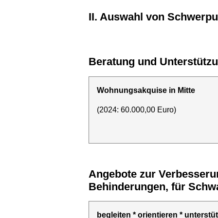
II. Auswahl von Schwerp
Beratung und Unterstüt
Wohnungsakquise in Mitte
(2024: 60.000,00 Euro)
Angebote zur Verbesserung der Gesundheitsversorgung, insbesondere für Menschen mit
Behinderungen, für Schw
begleiten * orientieren * unters