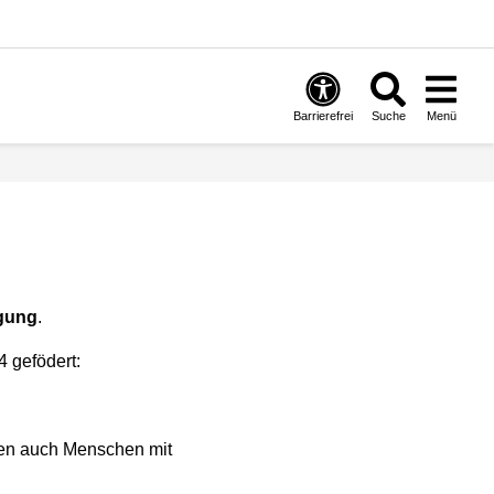
Barrierefrei
Suche
Menü
ügung
.
 gefödert:
hen auch Menschen mit