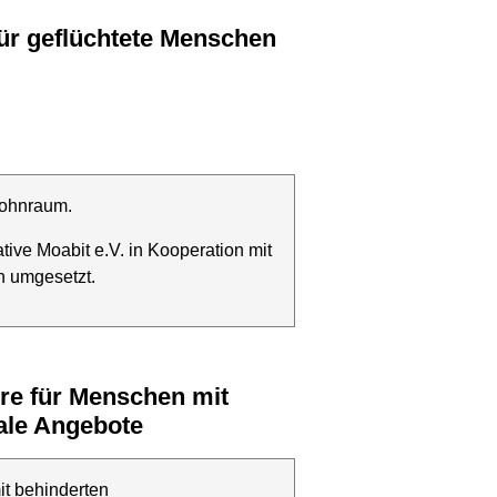
ür geflüchtete Menschen
Wohnraum.
tive Moabit e.V. in Kooperation mit
on umgesetzt.
ale Angebote
it behinderten