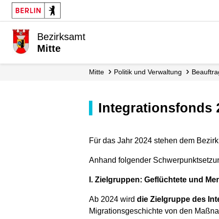
Bezirksamt
Mitte
Mitte
Politik und Verwaltung
Beauftr
Integrationsfonds
Für das Jahr 2024 stehen dem Bezirk
Anhand folgender Schwerpunktsetzung
I. Zielgruppen: Geflüchtete und M
Ab 2024 wird
die Zielgruppe des Int
Migrationsgeschichte von den Maßnah