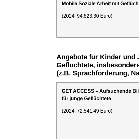
Mobile Soziale Arbeit mit Geflüc
(2024: 94.823,30 Euro)
Angebote für Kinder und Jugendliche und deren Familien sowie unbegleitete minderjährige
Geflüchtete, insbesonder
(z.B. Sprachförderung, Nac
GET ACCESS – Aufsuchende Bi
für junge Geflüchtete
(2024: 72.541,49 Euro)