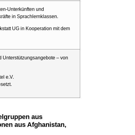
ten-Unterkünften und
räfte in Sprachlernklassen.
kstatt UG in Kooperation mit dem
d Unterstützungsangebote – von
el e.V.
setzt.
onen aus Afghanistan,