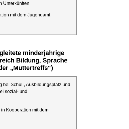
n Unterkünften.
ration mit dem Jugendamt
reich Bildung, Sprache
der „Müttertreffs“)
g bei Schul-, Ausbildungsplatz und
i sozial- und
 in Kooperation mit dem