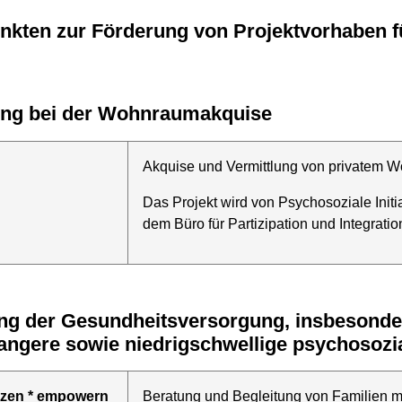
unkten zur Förderung von Projektvorhaben f
zung bei der Wohnraumakquise
Akquise und Vermittlung von privatem 
Das Projekt wird von Psychosoziale Initia
dem Büro für Partizipation und Integrati
angere sowie niedrigschwellige psychosozi
tützen * empowern
Beratung und Begleitung von Familien m