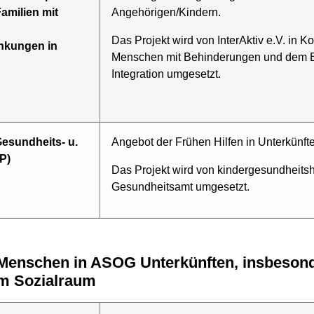
Familien mit
Angehörigen/Kindern.
Das Projekt wird von InterAktiv e.V. in K
nkungen in
Menschen mit Behinderungen und dem Bür
Integration umgesetzt.
esundheits- u.
Angebot der Frühen Hilfen in Unterkünfte
P)
Das Projekt wird von kindergesundheits
Gesundheitsamt umgesetzt.
m Sozialraum