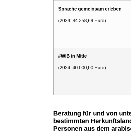
Sprache gemeinsam erleben
(2024: 84.358,69 Euro)
#WIB in Mitte
(2024: 40.000,00 Euro)
Beratung für und von unterrepräsentierte und/oder marginalisierte Zielgruppen aus
bestimmten Herkunftsländ
Personen aus dem arabis