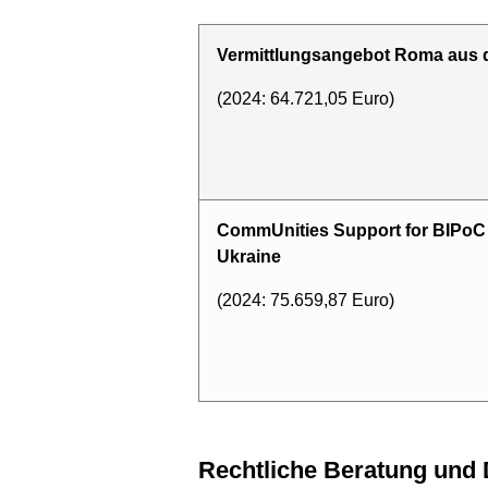
Vermittlungsangebot Roma aus d
(2024: 64.721,05 Euro)
CommUnities Support for BIPoC
Ukraine
(2024: 75.659,87 Euro)
Rechtliche Beratung und Durchsetzung von Rechten von geflüchteten Menschen, insbesondere