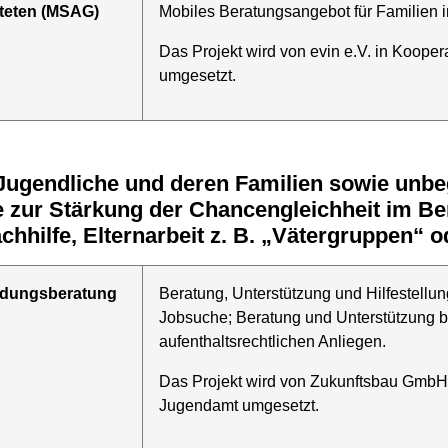
hteten (MSAG)
Mobiles Beratungsangebot für Familien i
Das Projekt wird von evin e.V. in Koope
umgesetzt.
e zur Stärkung der Chancengleichheit im Be
hhilfe, Elternarbeit z. B. „Vätergruppen“ o
ldungsberatung
Beratung, Unterstützung und Hilfestellun
Jobsuche; Beratung und Unterstützung be
aufenthaltsrechtlichen Anliegen.
Das Projekt wird von Zukunftsbau GmbH
Jugendamt umgesetzt.