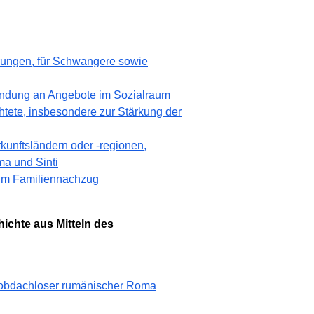
rungen, für Schwangere sowie
indung an Angebote im Sozialraum
htete, insbesondere zur Stärkung der
kunftsländern oder -regionen,
a und Sinti
zum Familiennachzug
ichte aus Mitteln des
s obdachloser rumänischer Roma