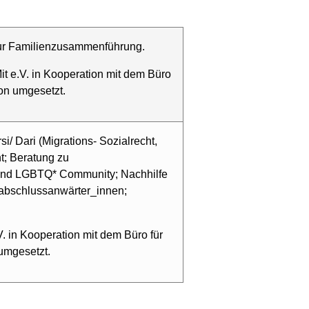
zur Familienzusammenführung.
t e.V. in Kooperation mit dem Büro
ion umgesetzt.
i/ Dari (Migrations- Sozialrecht,
ht; Beratung zu
nd LGBTQ* Community; Nachhilfe
abschlussanwärter_innen;
V. in Kooperation mit dem Büro für
 umgesetzt.