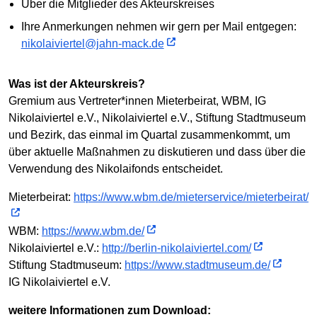
Über die Mitglieder des Akteurskreises
Ihre Anmerkungen nehmen wir gern per Mail entgegen:
nikolaiviertel@jahn-mack.de
Was ist der Akteurskreis?
Gremium aus Vertreter*innen Mieterbeirat, WBM, IG
Nikolaiviertel e.V., Nikolaiviertel e.V., Stiftung Stadtmuseum
und Bezirk, das einmal im Quartal zusammenkommt, um
über aktuelle Maßnahmen zu diskutieren und dass über die
Verwendung des Nikolaifonds entscheidet.
Mieterbeirat:
https://www.wbm.de/mieterservice/mieterbeirat/
WBM:
https://www.wbm.de/
Nikolaiviertel e.V.:
http://berlin-nikolaiviertel.com/
Stiftung Stadtmuseum:
https://www.stadtmuseum.de/
IG Nikolaiviertel e.V.
weitere Informationen zum Download: