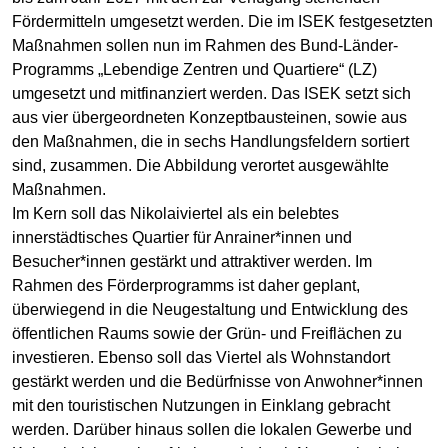
Fördermitteln umgesetzt werden. Die im ISEK festgesetzten
Maßnahmen sollen nun im Rahmen des Bund-Länder-
Programms „Lebendige Zentren und Quartiere“ (LZ)
umgesetzt und mitfinanziert werden. Das ISEK setzt sich
aus vier übergeordneten Konzeptbausteinen, sowie aus
den Maßnahmen, die in sechs Handlungsfeldern sortiert
sind, zusammen. Die Abbildung verortet ausgewählte
Maßnahmen.
Im Kern soll das Nikolaiviertel als ein belebtes
innerstädtisches Quartier für Anrainer*innen und
Besucher*innen gestärkt und attraktiver werden. Im
Rahmen des Förderprogramms ist daher geplant,
überwiegend in die Neugestaltung und Entwicklung des
öffentlichen Raums sowie der Grün- und Freiflächen zu
investieren. Ebenso soll das Viertel als Wohnstandort
gestärkt werden und die Bedürfnisse von Anwohner*innen
mit den touristischen Nutzungen in Einklang gebracht
werden. Darüber hinaus sollen die lokalen Gewerbe und