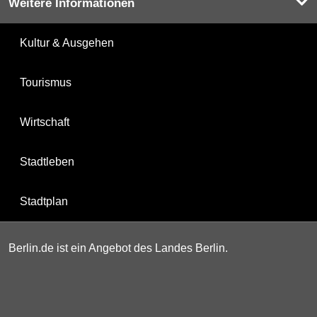
Weitere Informationen
Kultur & Ausgehen
Tourismus
Wirtschaft
Stadtleben
Stadtplan
Berlin.de ist ein Angebot des Landes Berlin.