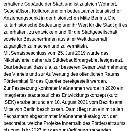
erhaltene Gebäude der Stadt und ist zugleich Wohnort,
Geschäftsort, Kulturort und ein bedeutsamer touristischer
Anziehungspunkt in der historischen Mitte Berlins. Die
kulturhistorische Bedeutung und ihr Wert für die Stadt gilt es
zu erhalten, zu entwickeln und für die Stadtgesellschaft
sowie für Besucher*innen aus aller Welt dauerhaft
zugänglich zu machen und zu vermitteln.
Mit Senatsbeschluss vom 25. Juni 2019 wurde das
Nikolaiviertel daher als Städtebaufördergebiet festgesetzt.
Das bedeutet, dass u.a. zur besseren Gesamtwahrnehmung
des Viertels und zur Aufwertung des öffentlichen Raums
Fördermittel für das Quartier bereitgestellt werden.
Zur Festsetzung konkreter Maßnahmen wurde in 2020 ein
Integriertes städtebauliches Entwicklungskonzept (kurz:
ISEK) erarbeitet und am 10. August 2021 vom Bezirksamt
Mitte von Berlin beschlossen. Damit liegt nun ein mit allen
Fachämtern abgestimmter Maßnahmenkatalog vor, der
beschreibt, welche Projekte innerhalb des Förderzeitraums
bis zum Jahr 2027 mit den zur Verfügung stehenden