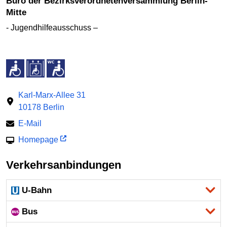
Büro der Bezirksverordnetenversammlung Berlin-
Mitte
- Jugendhilfeausschuss –
Karl-Marx-Allee 31
10178 Berlin
E-Mail
Homepage
Verkehrsanbindungen
U-Bahn
Bus