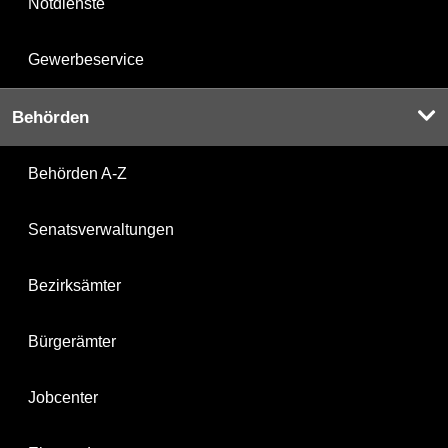
Notdienste
Gewerbeservice
Behörden
Behörden A-Z
Senatsverwaltungen
Bezirksämter
Bürgerämter
Jobcenter