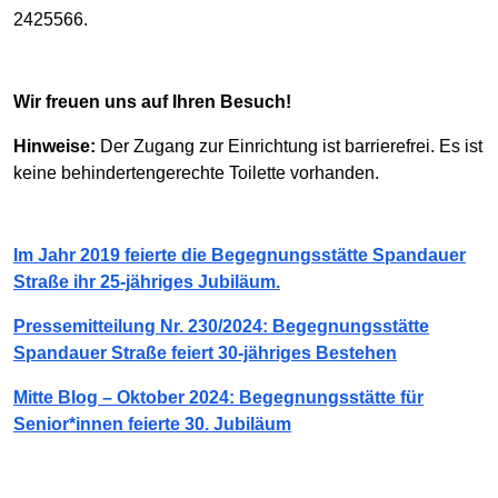
2425566.
Wir freuen uns auf Ihren Besuch!
Hinweise:
Der Zugang zur Einrichtung ist barrierefrei. Es ist
keine behindertengerechte Toilette vorhanden.
Im Jahr 2019 feierte die Begegnungsstätte Spandauer
Straße ihr 25-jähriges Jubiläum.
Pressemitteilung Nr. 230/2024: Begegnungsstätte
Spandauer Straße feiert 30-jähriges Bestehen
Mitte Blog – Oktober 2024: Begegnungsstätte für
Senior*innen feierte 30. Jubiläum