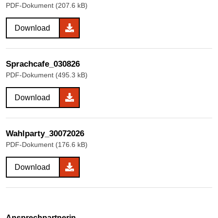
PDF-Dokument (207.6 kB)
Download
Sprachcafe_030826
PDF-Dokument (495.3 kB)
Download
Wahlparty_30072026
PDF-Dokument (176.6 kB)
Download
Ansprechpartnerin