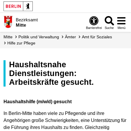
Bezirksamt
Mitte
Barrierefrei
Suche
Menü
Mitte
Politik und Verwaltung
Ämter
Amt für Soziales
Hilfe zur Pflege
Haushaltsnahe
Dienstleistungen:
Arbeitskräfte gesucht.
Haushaltshilfe (m/w/d) gesucht
In Berlin-Mitte haben viele zu Pflegende und ihre
Angehörigen große Schwierigkeiten, eine Unterstützung für
die Führung ihres Haushalts zu finden. Gleichzeitig