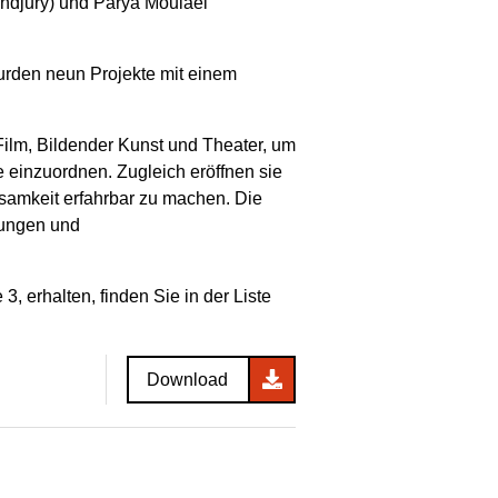
endjury) und Parya Moulaei
rden neun Projekte mit einem
ilm, Bildender Kunst und Theater, um
e einzuordnen. Zugleich eröffnen sie
ksamkeit erfahrbar zu machen. Die
tungen und
, erhalten, finden Sie in der Liste
Download