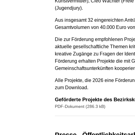
Kunstvermittler), Cleo Wächter (Frei
(Jugendjury).
Aus insgesamt 32 eingereichten Ant
Gesamtvolumen von 40.000 Euro von d
Die zur Förderung empfohlenen Proje
aktuelle gesellschaftliche Themen kr
kreative Zugänge zu Fragen der Ident
Förderung erhalten Projekte die mit 
Gemeinschaftsunterkünften kooperier
Alle Projekte, die 2026 eine Förderung
zum Download.
Geförderte Projekte des Bezirksk
PDF-Dokument (286.3 kB)
Presse-, Öffentlichkeits