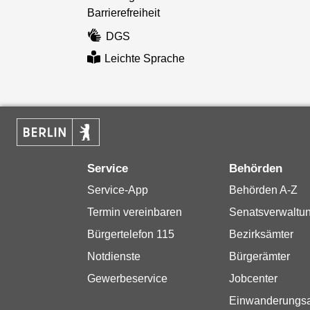
Barrierefreiheit
DGS
Leichte Sprache
Service
Behörden
Service-App
Behörden A-Z
Termin vereinbaren
Senatsverwaltu
Bürgertelefon 115
Bezirksämter
Notdienste
Bürgerämter
Gewerbeservice
Jobcenter
Einwanderungs