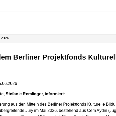
2026
dem Berliner Projektfonds Kulture
5.06.2026
e, Stefanie Remlinger, informiert:
erung aus den Mitteln des Berliner Projektfonds Kulturelle Bildu
rtübergreifende Jury im Mai 2026, bestehend aus Cem Aydin (Ju