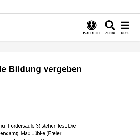
Barrierefrei
Suche
Menü
lle Bildung vergeben
ng (Fördersäule 3) stehen fest. Die
gendamt), Max Lübke (Freier