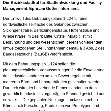
Der Bezirksstadtrat für Stadtentwicklung und Facility
Management, Ephraim Gothe, informiert:
Der Entwurf des Bebauungsplans 1-124 für eine
nordwestliche Teilfläche des Geländes zwischen
Sickingenstraße, Berlichingenstraße, Huttenstraße und
Wiebestraße im Bezirk Mitte, Ortsteil Moabit, ist mit
Begründung und den wesentlichen, bereits vorliegenden
umweltbezogenen Stellungnahmen gemäß § 3 Abs. 2 des
Baugesetzbuchs (BauGB) veröffentlicht.
Mit dem Bebauungsplan 1-124 sollen die
planungsrechtlichen Voraussetzungen für die Erweiterung
des Industriestandortes um ein Gewerbegebiet mit
mehreren Büro- und Laborgebäuden geschaffen werden.
Dadurch wird der bestehende Firmenstandort an dem
gewerblich-industriell vorgeprägten Standort gesichert und
entwickelt. Die geplanten Nutzungen umfassen neben
Büros auch Forschung, Produktion von Prototypen und