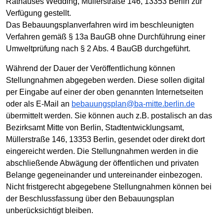
Rathauses Wedding, Müllerstraße 146, 13353 Berlin zur
Verfügung gestellt.
Das Bebauungsplanverfahren wird im beschleunigten
Verfahren gemäß § 13a BauGB ohne Durchführung einer
Umweltprüfung nach § 2 Abs. 4 BauGB durchgeführt.
Während der Dauer der Veröffentlichung können
Stellungnahmen abgegeben werden. Diese sollen digital
per Eingabe auf einer der oben genannten Internetseiten
oder als E-Mail an
bebauungsplan@ba-mitte.berlin.de
übermittelt werden. Sie können auch z.B. postalisch an das
Bezirksamt Mitte von Berlin, Stadtentwicklungsamt,
Müllerstraße 146, 13353 Berlin, gesendet oder direkt dort
eingereicht werden. Die Stellungnahmen werden in die
abschließende Abwägung der öffentlichen und privaten
Belange gegeneinander und untereinander einbezogen.
Nicht fristgerecht abgegebene Stellungnahmen können bei
der Beschlussfassung über den Bebauungsplan
unberücksichtigt bleiben.