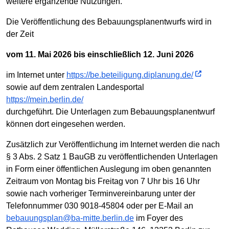
weitere ergänzende Nutzungen.
Die Veröffentlichung des Bebauungsplanentwurfs wird in
der Zeit
vom 11. Mai 2026 bis einschließlich 12. Juni 2026
im Internet unter
https://be.beteiligung.diplanung.de/
sowie auf dem zentralen Landesportal
https://mein.berlin.de/
durchgeführt. Die Unterlagen zum Bebauungsplanentwurf
können dort eingesehen werden.
Zusätzlich zur Veröffentlichung im Internet werden die nach
§ 3 Abs. 2 Satz 1 BauGB zu veröffentlichenden Unterlagen
in Form einer öffentlichen Auslegung im oben genannten
Zeitraum von Montag bis Freitag von 7 Uhr bis 16 Uhr
sowie nach vorheriger Terminvereinbarung unter der
Telefonnummer 030 9018-45804 oder per E-Mail an
bebauungsplan@ba-mitte.berlin.de
im Foyer des