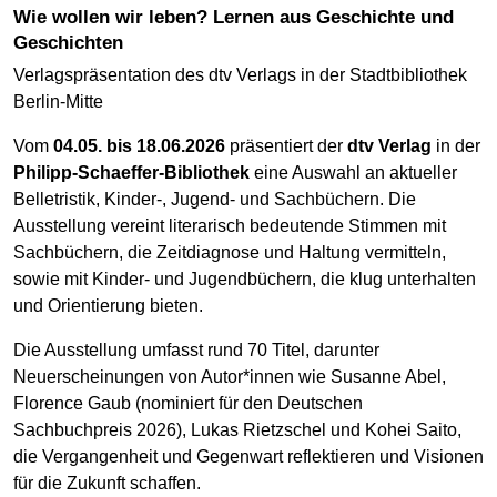
Wie wollen wir leben? Lernen aus Geschichte und
Geschichten
Verlagspräsentation des dtv Verlags in der Stadtbibliothek
Berlin-Mitte
Vom
04.05. bis 18.06.2026
präsentiert der
dtv Verlag
in der
Philipp-Schaeffer-Bibliothek
eine Auswahl an aktueller
Belletristik, Kinder-, Jugend- und Sachbüchern. Die
Ausstellung vereint literarisch bedeutende Stimmen mit
Sachbüchern, die Zeitdiagnose und Haltung vermitteln,
sowie mit Kinder- und Jugendbüchern, die klug unterhalten
und Orientierung bieten.
Die Ausstellung umfasst rund 70 Titel, darunter
Neuerscheinungen von Autor*innen wie Susanne Abel,
Florence Gaub (nominiert für den Deutschen
Sachbuchpreis 2026), Lukas Rietzschel und Kohei Saito,
die Vergangenheit und Gegenwart reflektieren und Visionen
für die Zukunft schaffen.