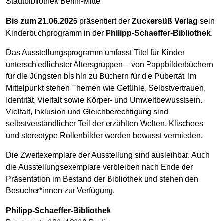
Stadtbibliothek Berlin-Mitte
Bis zum 21.06.2026
präsentiert der
Zuckersüß Verlag
sein
Kinderbuchprogramm in der
Philipp-Schaeffer-Bibliothek
.
Das Ausstellungsprogramm umfasst Titel für Kinder
unterschiedlichster Altersgruppen – von Pappbilderbüchern
für die Jüngsten bis hin zu Büchern für die Pubertät. Im
Mittelpunkt stehen Themen wie Gefühle, Selbstvertrauen,
Identität, Vielfalt sowie Körper- und Umweltbewusstsein.
Vielfalt, Inklusion und Gleichberechtigung sind
selbstverständlicher Teil der erzählten Welten. Klischees
und stereotype Rollenbilder werden bewusst vermieden.
Die Zweitexemplare der Ausstellung sind ausleihbar. Auch
die Ausstellungsexemplare verbleiben nach Ende der
Präsentation im Bestand der Bibliothek und stehen den
Besucher*innen zur Verfügung.
Philipp-Schaeffer-Bibliothek