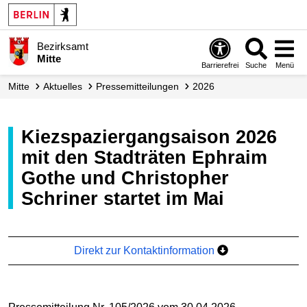
Bezirksamt
Mitte
Barrierefrei
Suche
Menü
Mitte
Aktuelles
Presse­mitteilungen
2026
Kiezspaziergangsaison 2026
mit den Stadträten Ephraim
Gothe und Christopher
Schriner startet im Mai
Direkt zur Kontaktinformation