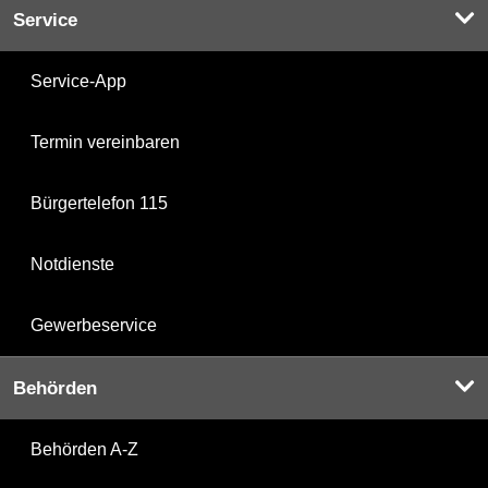
Service
Service-App
Termin vereinbaren
Bürgertelefon 115
Notdienste
Gewerbeservice
Behörden
Behörden A-Z