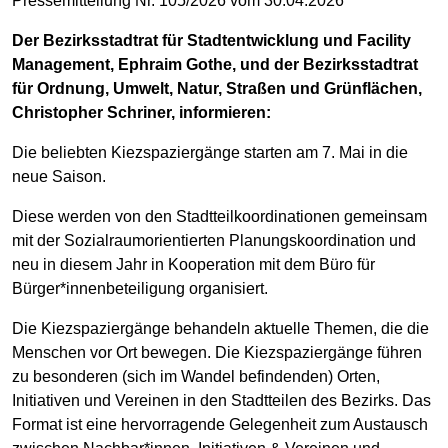
Pressemitteilung Nr. 105/2026 vom 30.04.2026
Der Bezirksstadtrat für Stadtentwicklung und Facility
Management, Ephraim Gothe, und der Bezirksstadtrat
für Ordnung, Umwelt, Natur, Straßen und Grünflächen,
Christopher Schriner, informieren:
Die beliebten Kiezspaziergänge starten am 7. Mai in die
neue Saison.
Diese werden von den Stadtteilkoordinationen gemeinsam
mit der Sozialraumorientierten Planungskoordination und
neu in diesem Jahr in Kooperation mit dem Büro für
Bürger*innenbeteiligung organisiert.
Die Kiezspaziergänge behandeln aktuelle Themen, die die
Menschen vor Ort bewegen. Die Kiezspaziergänge führen
zu besonderen (sich im Wandel befindenden) Orten,
Initiativen und Vereinen in den Stadtteilen des Bezirks. Das
Format ist eine hervorragende Gelegenheit zum Austausch