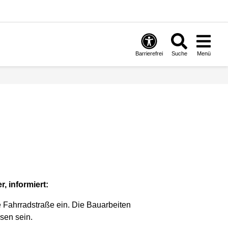
Barrierefrei
Suche
Menü
, informiert:
e Fahrradstraße ein. Die Bauarbeiten
sen sein.