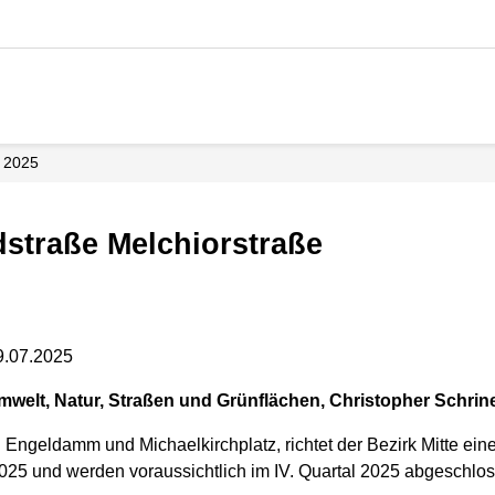
2025
dstraße Melchiorstraße
9.07.2025
mwelt, Natur, Straßen und Grünflächen, Christopher Schriner
 Engeldamm und Michaelkirchplatz, richtet der Bezirk Mitte ein
025 und werden voraussichtlich im IV. Quartal 2025 abgeschlos