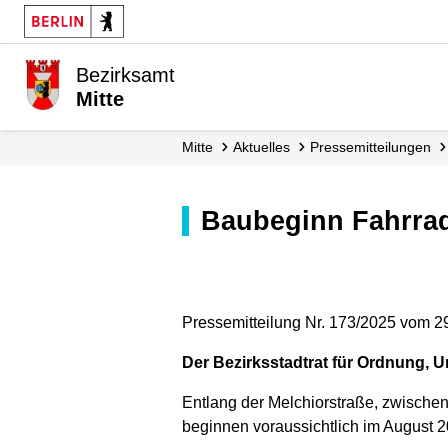
Bezirksamt
Mitte
Mitte
Aktuelles
Presse­mitteilungen
Baubeginn Fahrra
Pressemitteilung Nr. 173/2025 vom 2
Der Bezirksstadtrat für Ordnung, U
Entlang der Melchiorstraße, zwischen
beginnen voraussichtlich im August 2