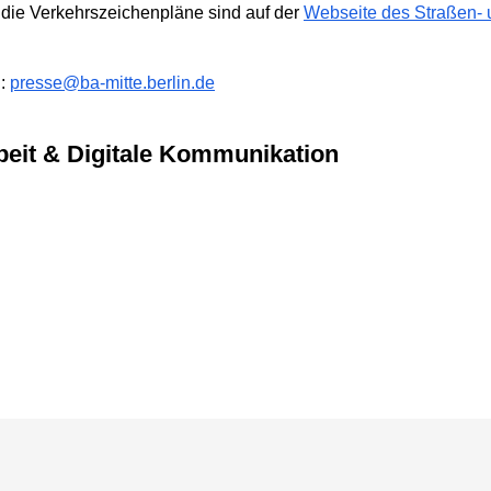
 die Verkehrszeichenpläne sind auf der
Webseite des Straßen-
l:
presse@ba-mitte.berlin.de
arbeit & Digitale Kommunikation