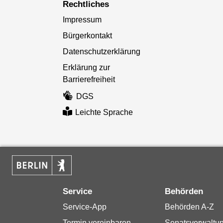
Rechtliches
Impressum
Bürgerkontakt
Datenschutzerklärung
Erklärung zur
Barrierefreiheit
DGS
Leichte Sprache
Service
Behörden
Service-App
Behörden A-Z
Termin vereinbaren
Senatsverwaltu