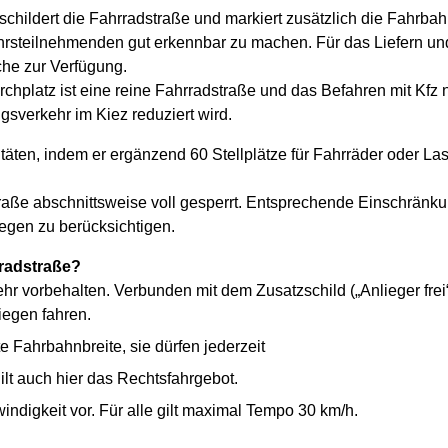
hildert die Fahrradstraße und markiert zusätzlich die Fahrba
ehrsteilnehmenden gut erkennbar zu machen. Für das Liefern un
he zur Verfügung.
chplatz ist eine reine Fahrradstraße und das Befahren mit Kfz n
gsverkehr im Kiez reduziert wird.
itäten, indem er ergänzend 60 Stellplätze für Fahrräder oder Las
raße abschnittsweise voll gesperrt. Entsprechende Einschränku
gen zu berücksichtigen.
rradstraße?
r vorbehalten. Verbunden mit dem Zusatzschild („Anlieger frei
iegen fahren.
 Fahrbahnbreite, sie dürfen jederzeit
ilt auch hier das Rechtsfahrgebot.
digkeit vor. Für alle gilt maximal Tempo 30 km/h.