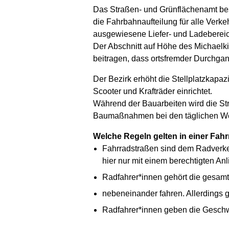
Das Straßen- und Grünflächenamt besc
die Fahrbahnaufteilung für alle Verk
ausgewiesene Liefer- und Ladebereic
Der Abschnitt auf Höhe des Michaelkir
beitragen, dass ortsfremder Durchgan
Der Bezirk erhöht die Stellplatzkapaz
Scooter und Krafträder einrichtet.
Während der Bauarbeiten wird die St
Baumaßnahmen bei den täglichen We
Welche Regeln gelten in einer Fah
Fahrradstraßen sind dem Radverkeh
hier nur mit einem berechtigten Anl
Radfahrer*innen gehört die gesamte
nebeneinander fahren. Allerdings g
Radfahrer*innen geben die Geschwin