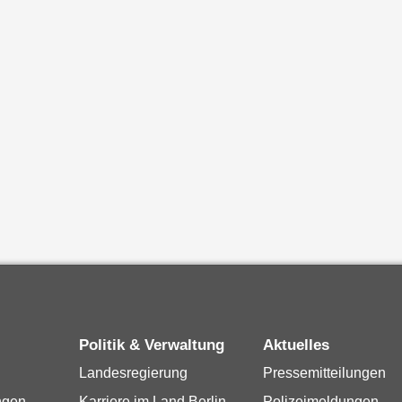
Politik & Verwaltung
Aktuelles
Landesregierung
Pressemitteilungen
ngen
Karriere im Land Berlin
Polizeimeldungen