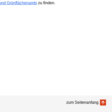
 und Grünflächenamts
zu finden.
zum Seitenanfang