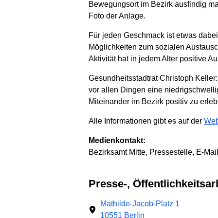
Bewegungsort im Bezirk ausfindig mac
Foto der Anlage.
Für jeden Geschmack ist etwas dabei, 
Möglichkeiten zum sozialen Austausch 
Aktivität hat in jedem Alter positive 
Gesundheitsstadtrat Christoph Kelle
vor allen Dingen eine niedrigschwell
Miteinander im Bezirk positiv zu erle
Alle Informationen gibt es auf der
Web
Medienkontakt:
Bezirksamt Mitte, Pressestelle, E-Mai
Presse-, Öffentlichkeits
Mathilde-Jacob-Platz 1
10551 Berlin