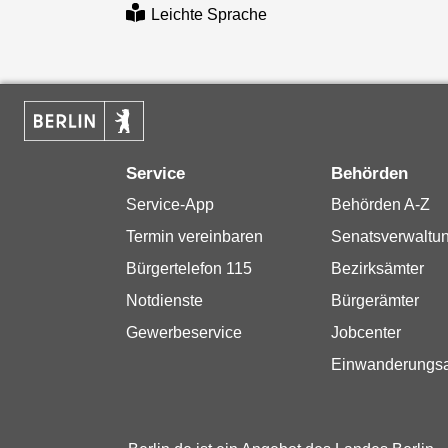
Leichte Sprache
Service
Behörden
Service-App
Behörden A-Z
Termin vereinbaren
Senatsverwaltu
Bürgertelefon 115
Bezirksämter
Notdienste
Bürgerämter
Gewerbeservice
Jobcenter
Einwanderungs