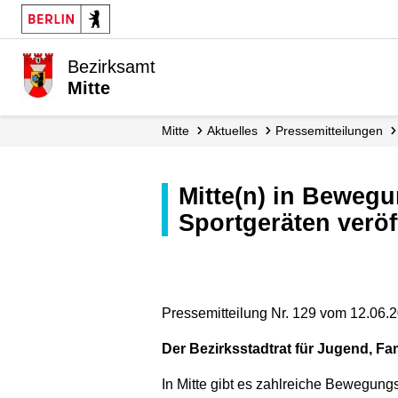
Bezirksamt
Mitte
Mitte
Aktuelles
Presse­mitteilungen
Mitte(n) in Bewegung: Übersichtskarte zu Bewegungselementen und
Sportgeräten veröf
Pressemitteilung Nr. 129 vom 12.06.
Der Bezirksstadtrat für Jugend, Fam
In Mitte gibt es zahlreiche Bewegung