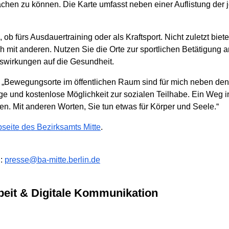
hen zu können. Die Karte umfasst neben einer Auflistung der 
ob fürs Ausdauertraining oder als Kraftsport. Nicht zuletzt bi
mit anderen. Nutzen Sie die Orte zur sportlichen Betätigung an
Auswirkungen auf die Gesundheit.
r: „Bewegungsorte im öffentlichen Raum sind für mich neben de
ige und kostenlose Möglichkeit zur sozialen Teilhabe. Ein Weg
ben. Mit anderen Worten, Sie tun etwas für Körper und Seele.“
seite des Bezirksamts Mitte
.
l:
presse@ba-mitte.berlin.de
arbeit & Digitale Kommunikation