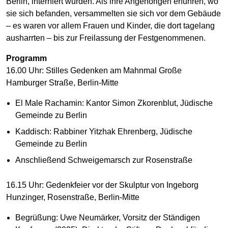
Berlin, interniert wurden. Als ihre Angehörigen erfuhren, wo
sie sich befanden, versammelten sie sich vor dem Gebäude
– es waren vor allem Frauen und Kinder, die dort tagelang
ausharrten – bis zur Freilassung der Festgenommenen.
Programm
16.00 Uhr: Stilles Gedenken am Mahnmal Große
Hamburger Straße, Berlin-Mitte
El Male Rachamin: Kantor Simon Zkorenblut, Jüdische
Gemeinde zu Berlin
Kaddisch: Rabbiner Yitzhak Ehrenberg, Jüdische
Gemeinde zu Berlin
Anschließend Schweigemarsch zur Rosenstraße
16.15 Uhr: Gedenkfeier vor der Skulptur von Ingeborg
Hunzinger, Rosenstraße, Berlin-Mitte
Begrüßung: Uwe Neumärker, Vorsitz der Ständigen