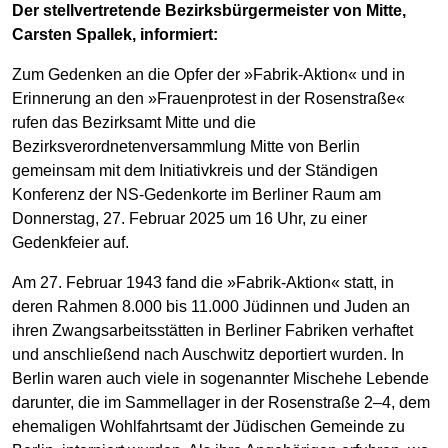
Der stellvertretende Bezirksbürgermeister von Mitte,
Carsten Spallek, informiert:
Zum Gedenken an die Opfer der »Fabrik-Aktion« und in
Erinnerung an den »Frauenprotest in der Rosenstraße«
rufen das Bezirksamt Mitte und die
Bezirksverordnetenversammlung Mitte von Berlin
gemeinsam mit dem Initiativkreis und der Ständigen
Konferenz der NS-Gedenkorte im Berliner Raum am
Donnerstag, 27. Februar 2025 um 16 Uhr, zu einer
Gedenkfeier auf.
Am 27. Februar 1943 fand die »Fabrik-Aktion« statt, in
deren Rahmen 8.000 bis 11.000 Jüdinnen und Juden an
ihren Zwangsarbeitsstätten in Berliner Fabriken verhaftet
und anschließend nach Auschwitz deportiert wurden. In
Berlin waren auch viele in sogenannter Mischehe Lebende
darunter, die im Sammellager in der Rosenstraße 2–4, dem
ehemaligen Wohlfahrtsamt der Jüdischen Gemeinde zu