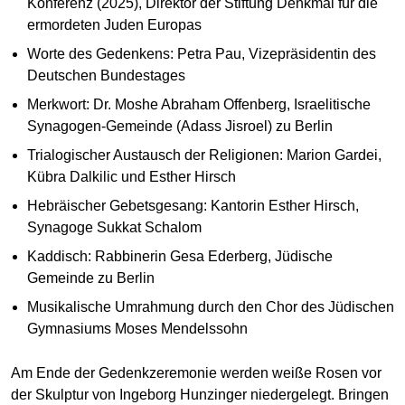
Konferenz (2025), Direktor der Stiftung Denkmal für die
ermordeten Juden Europas
Worte des Gedenkens: Petra Pau, Vizepräsidentin des
Deutschen Bundestages
Merkwort: Dr. Moshe Abraham Offenberg, Israelitische
Synagogen-Gemeinde (Adass Jisroel) zu Berlin
Trialogischer Austausch der Religionen: Marion Gardei,
Kübra Dalkilic und Esther Hirsch
Hebräischer Gebetsgesang: Kantorin Esther Hirsch,
Synagoge Sukkat Schalom
Kaddisch: Rabbinerin Gesa Ederberg, Jüdische
Gemeinde zu Berlin
Musikalische Umrahmung durch den Chor des Jüdischen
Gymnasiums Moses Mendelssohn
Am Ende der Gedenkzeremonie werden weiße Rosen vor
der Skulptur von Ingeborg Hunzinger niedergelegt. Bringen