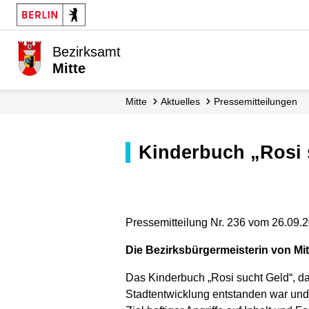
Bezirksamt
Mitte
Mitte
Aktuelles
Presse­mitteilungen
Kinderbuch „Rosi
Pressemitteilung Nr. 236 vom 26.09.
Die Bezirksbürgermeisterin von Mitt
Das Kinderbuch „Rosi sucht Geld“, da
Stadtentwicklung entstanden war und s