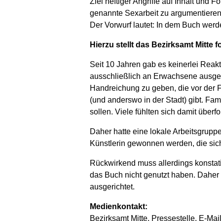
Ziel heftiger Angriffe auf Inhalt u
genannte Sexarbeit zu argumentieren, 
Der Vorwurf lautet: In dem Buch werde
Hierzu stellt das Bezirksamt Mitte f
Seit 10 Jahren gab es keinerlei Rea
ausschließlich an Erwachsene ausgeg
Handreichung zu geben, die vor der F
(und anderswo in der Stadt) gibt. Fam
sollen. Viele fühlten sich damit überfo
Daher hatte eine lokale Arbeitsgrupp
Künstlerin gewonnen werden, die sich 
Rückwirkend muss allerdings konstat
das Buch nicht genutzt haben. Daher
ausgerichtet.
Medienkontakt:
Bezirksamt Mitte, Pressestelle, E-Mai