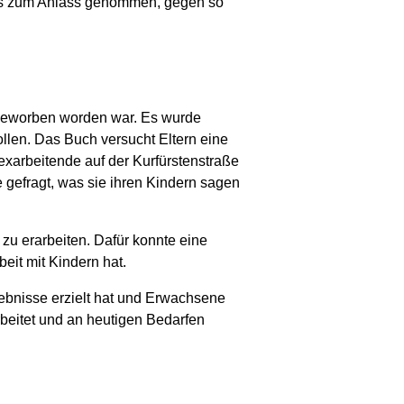
d es zum Anlass genommen, gegen so
 beworben worden war. Es wurde
llen. Das Buch versucht Eltern eine
exarbeitende auf der Kurfürstenstraße
e gefragt, was sie ihren Kindern sagen
zu erarbeiten. Dafür konnte eine
eit mit Kindern hat.
ebnisse erzielt hat und Erwachsene
beitet und an heutigen Bedarfen