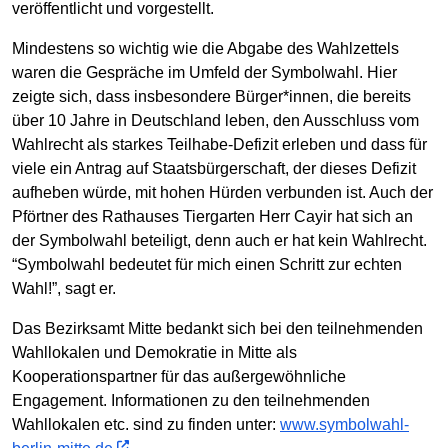
veröffentlicht und vorgestellt.
Mindestens so wichtig wie die Abgabe des Wahlzettels
waren die Gespräche im Umfeld der Symbolwahl. Hier
zeigte sich, dass insbesondere Bürger*innen, die bereits
über 10 Jahre in Deutschland leben, den Ausschluss vom
Wahlrecht als starkes Teilhabe-Defizit erleben und dass für
viele ein Antrag auf Staatsbürgerschaft, der dieses Defizit
aufheben würde, mit hohen Hürden verbunden ist. Auch der
Pförtner des Rathauses Tiergarten Herr Cayir hat sich an
der Symbolwahl beteiligt, denn auch er hat kein Wahlrecht.
“Symbolwahl bedeutet für mich einen Schritt zur echten
Wahl!”, sagt er.
Das Bezirksamt Mitte bedankt sich bei den teilnehmenden
Wahllokalen und Demokratie in Mitte als
Kooperationspartner für das außergewöhnliche
Engagement. Informationen zu den teilnehmenden
Wahllokalen etc. sind zu finden unter:
www.symbolwahl-