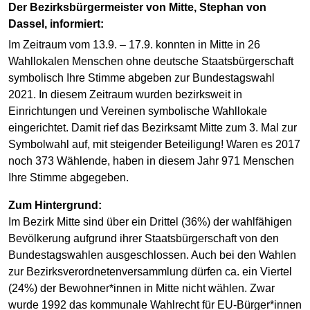
Der Bezirksbürgermeister von Mitte, Stephan von
Dassel, informiert:
Im Zeitraum vom 13.9. – 17.9. konnten in Mitte in 26
Wahllokalen Menschen ohne deutsche Staatsbürgerschaft
symbolisch Ihre Stimme abgeben zur Bundestagswahl
2021. In diesem Zeitraum wurden bezirksweit in
Einrichtungen und Vereinen symbolische Wahllokale
eingerichtet. Damit rief das Bezirksamt Mitte zum 3. Mal zur
Symbolwahl auf, mit steigender Beteiligung! Waren es 2017
noch 373 Wählende, haben in diesem Jahr 971 Menschen
Ihre Stimme abgegeben.
Zum Hintergrund:
Im Bezirk Mitte sind über ein Drittel (36%) der wahlfähigen
Bevölkerung aufgrund ihrer Staatsbürgerschaft von den
Bundestagswahlen ausgeschlossen. Auch bei den Wahlen
zur Bezirksverordnetenversammlung dürfen ca. ein Viertel
(24%) der Bewohner*innen in Mitte nicht wählen. Zwar
wurde 1992 das kommunale Wahlrecht für EU-Bürger*innen