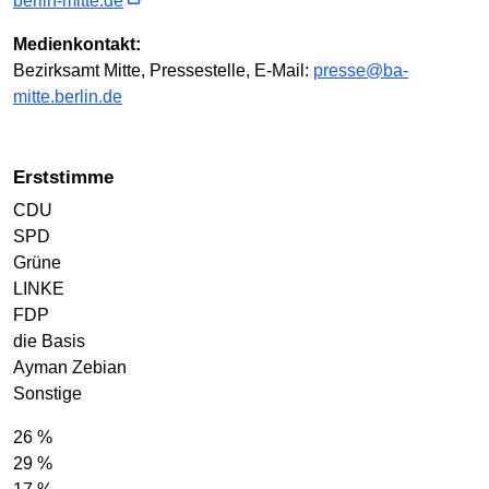
berlin-mitte.de
Medienkontakt:
Bezirksamt Mitte, Pressestelle, E-Mail:
presse@ba-
mitte.berlin.de
Erststimme
CDU
SPD
Grüne
LINKE
FDP
die Basis
Ayman Zebian
Sonstige
26 %
29 %