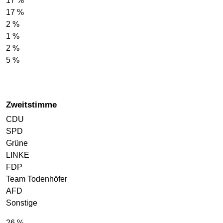
17 %
17 %
2 %
1 %
2 %
5 %
Zweitstimme
CDU
SPD
Grüne
LINKE
FDP
Team Todenhöfer
AFD
Sonstige
26 %