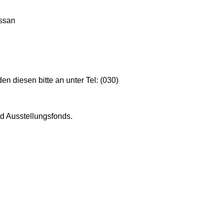
assan
n diesen bitte an unter Tel: (030)
d Ausstellungsfonds.