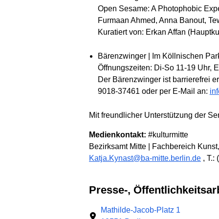
Open Sesame: A Photophobic Exp
Furmaan Ahmed, Anna Banout, Tewa
Kuratiert von: Erkan Affan (Hauptk
Bärenzwinger | Im Köllnischen Park
Öffnungszeiten: Di-So 11-19 Uhr, Eint
Der Bärenzwinger ist barrierefrei e
9018-37461 oder per E-Mail an:
in
Mit freundlicher Unterstützung der S
Medienkontakt:
#kulturmitte
Bezirksamt Mitte | Fachbereich Kunst
Katja.Kynast@ba-mitte.berlin.de
, T.:
Presse-, Öffentlichkeits
Mathilde-Jacob-Platz 1