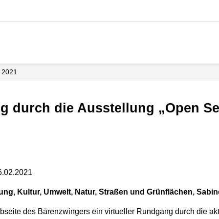
2021
6.02.2021
dung, Kultur, Umwelt, Natur, Straßen und Grünflächen, Sabine
bseite des Bärenzwingers ein virtueller Rundgang durch die ak