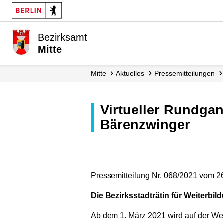
Bezirksamt
Mitte
Mitte
Aktuelles
Presse­mitteilungen
Virtueller Rundgang durch die Ausstellung „Open Sesame” im
Bärenzwinger
Pressemitteilung Nr. 068/2021 vom 2
Die Bezirksstadträtin für Weiterbil
Ab dem 1. März 2021 wird auf der We