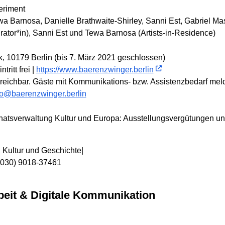
eriment
 Barnosa, Danielle Brathwaite-Shirley, Sanni Est, Gabriel M
urator*in), Sanni Est und Tewa Barnosa (Artists-in-Residence)
, 10179 Berlin (bis 7. März 2021 geschlossen)
ritt frei |
https://www.baerenzwinger.berlin
rreichbar. Gäste mit Kommunikations- bzw. Assistenzbedarf melde
fo@baerenzwinger.berlin
enatsverwaltung Kultur und Europa: Ausstellungsvergütungen un
, Kultur und Geschichte|
 (030) 9018-37461
arbeit & Digitale Kommunikation