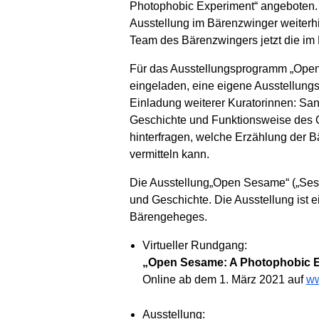
Photophobic Experiment“ angeboten.
Ausstellung im Bärenzwinger weiterhi
Team des Bärenzwingers jetzt die im 
Für das Ausstellungsprogramm „Open
eingeladen, eine eigene Ausstellungs
Einladung weiterer Kuratorinnen: San
Geschichte und Funktionsweise des O
hinterfragen, welche Erzählung der 
vermitteln kann.
Die Ausstellung„Open Sesame“ („Sesam
und Geschichte. Die Ausstellung ist
Bärengeheges.
Virtueller Rundgang:
„Open Sesame: A Photophobic 
Online ab dem 1. März 2021 auf
ww
Ausstellung: