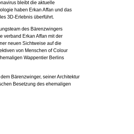
virus bleibt die aktuelle
nologie haben Erkan Affan und das
es 3D-Erlebnis überführt.
itungsteam des Bärenzwingers
e verband Erkan Affan mit der
ner neuen Sichtweise auf die
ektiven von Menschen of Colour
ehemaligen Wappentier Berlins
 dem Bärenzwinger, seiner Architektur
rischen Besetzung des ehemaligen