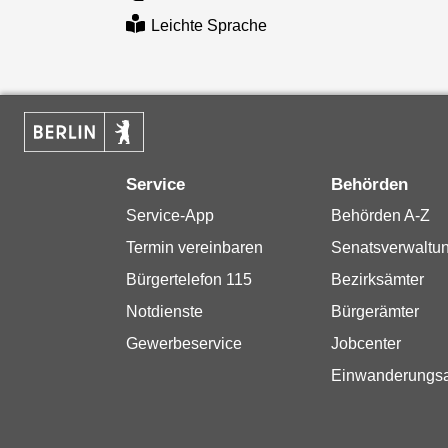
Leichte Sprache
Service
Behörden
Service-App
Behörden A-Z
Termin vereinbaren
Senatsverwaltu
Bürgertelefon 115
Bezirksämter
Notdienste
Bürgerämter
Gewerbeservice
Jobcenter
Einwanderungs