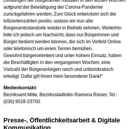
Leistungen der Bürgerämter mussten in den letzten Wochen
aufgrund der Bewältigung der Corona-Pandemie
zurückgefahren werden. Zum Glück entwickeln sich die
Infiziertenzahlen positiv, sodass wir nun alle
Bürgeramtsstandorte wieder in Betrieb nehmen. Weiterhin
bitte ich jedoch um Nachsicht, dass nur Bürgerinnen und
Bürger bedient werden können, die sich im Vorfeld Online
oder telefonisch um einen Termin bemühen.
Gewohnt bürgerorientiert und unter hohem Einsatz, haben
die Beschäftigten in den vergangenen Wochen, eine
Vielzahl der Bürgeranliegen rasch und unbürokratisch
erledigt. Dafür gilt ihnen mein besonderer Dank!“
Medienkontakt:
Bezirksamt Mitte, Bezirksstadträtin Ramona Reiser, Tel.:
(030) 9018-23700
Presse-, Öffentlichkeitsarbeit & Digitale
Kommunikation