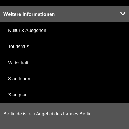
Weitere Informationen
Kultur & Ausgehen
Tourismus
Wirtschaft
Stadtleben
Stadtplan
Berlin.de ist ein Angebot des Landes Berlin.