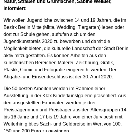
Natur, Straßen und Grünflächen, Sabine Weißler,
informiert:
Wir wollen Jugendliche zwischen 14 und 19 Jahren, die im
Bezirk Berlin Mitte (Mitte, Wedding, Tiergarten) leben oder
dort zur Schule gehen, aufrufen sich um den
Jugendkunstpreis 2020 zu bewerben und damit die
Möglichkeit bieten, die kulturelle Landschaft der Stadt Berlin
aktiv mitzugestalten. Es können Arbeiten aus den
künstlerischen Bereichen Malerei, Zeichnung, Grafik,
Plastik, Comic und Fotografie eingereicht werden. Der
Abgabe- und Einsendeschluss ist der 30. April 2020.
Die 50 besten Arbeiten werden im Rahmen einer
Ausstellung in der Klax Kinderkunstgalerie präsentiert. Aus
den ausgestellten Exponaten werden je drei
Preisträgerinnen und Preisträger aus den Altersgruppen 14
bis 16 Jahre und 17 bis 19 Jahre von einer Jury bestimmt.
Weiterhin gibt es Sach- und Geldpreise im Wert von 100,
150 und 200 Euro zu gewinnen.