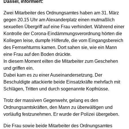
Dassel, informiert:
Zwei Mitarbeiter des Ordnungsamtes haben am 31. März
gegen 20.15 Uhr am Alexanderplatz einen mutmaßlich
sexuellen Übergriff auf eine Frau verhindert. Während einer
Kontrolle der Corona-Eindämmungsverordnung hörten die
Kollegen leise, dumpfe Hilferufe, die vom Eingangsbereich
des Fernsehturms kamen. Dort sahen sie, wie ein Mann
eine Frau auf den Boden drückte.
In diesem Moment eilten die Mitarbeiter zum Geschehen
und griffen ein.
Dabei kam es zu einer Auseinandersetzung. Der
Beschuldigte attackierte beide Einsatzkräfte mehrfach mit
Schlägen, Tritten und durch sogenannte Kopfnüsse.
Trotz der massiven Gegenwehr, gelang es den
Ordnungsamtskräften, den Mann zu überwältigen und
vorläufig festzunehmen. Er wurde der Polizei übergeben.
Die Frau sowie beide Mitarbeiter des Ordnungsamtes