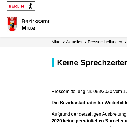
Bezirksamt
Mitte
Mitte
Aktuelles
Presse­mitteilungen
Keine Sprechzeit
Pressemitteilung Nr. 088/2020 vom 1
Die Bezirksstadträtin für Weiterbil
Aufgrund der derzeitigen Ausbreitun
2020 keine persönlichen Sprechst