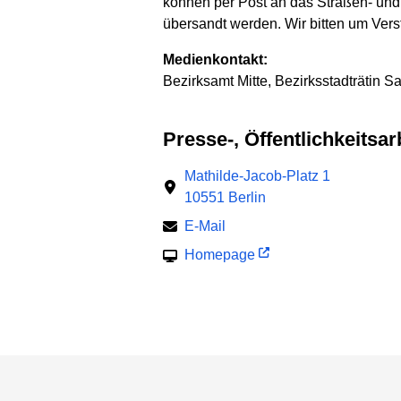
können per Post an das Straßen- und 
übersandt werden. Wir bitten um Vers
Medienkontakt:
Bezirksamt Mitte, Bezirksstadträtin S
Presse-, Öffentlichkeits
Mathilde-Jacob-Platz 1
10551 Berlin
E-Mail
Homepage